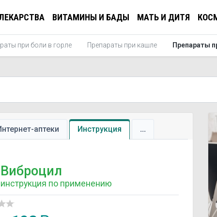
ЛЕКАРСТВА
ВИТАМИНЫ И БАДЫ
МАТЬ И ДИТЯ
КОС
раты при боли в горле
Препараты при кашле
Препараты п
Интернет-аптеки
Инструкция
...
Виброцил
инструкция по применению