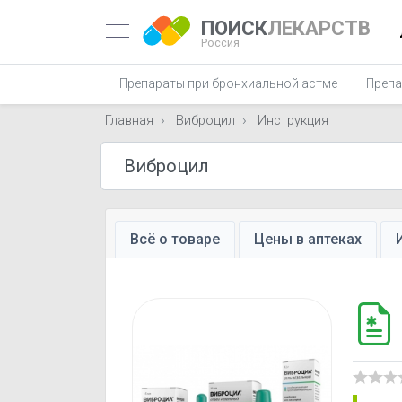
ПОИСК
ЛЕКАРСТВ
Россия
Препараты при бронхиальной астме
Препа
Главная
Виброцил
Инструкция
Всё о товаре
Цены в аптеках