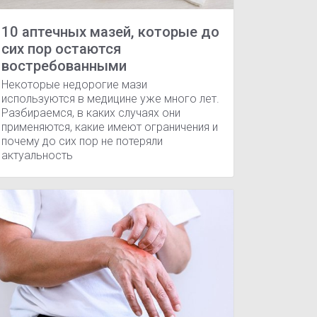
10 аптечных мазей, которые до
сих пор остаются
востребованными
Некоторые недорогие мази
используются в медицине уже много лет.
Разбираемся, в каких случаях они
применяются, какие имеют ограничения и
почему до сих пор не потеряли
достаточность
Сердечно-сосудистая недостаточность
Им
актуальность