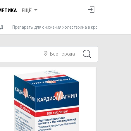
МЕТИКА
ЕЩЁ
АД
Препараты для снижения холестерина в крови
Препарат
Все города