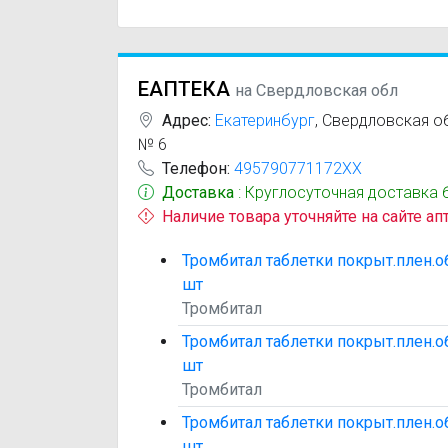
ЕАПТЕКА
на Свердловская обл
Адрес:
Екатеринбург
,
Свердловская обл
№ 6
Телефон:
495790771172XX
Доставка
: Круглосуточная доставка 
Наличие товара уточняйте на сайте ап
Тромбитал таблетки покрыт.плен.об
шт
Тромбитал
Тромбитал таблетки покрыт.плен.об
шт
Тромбитал
Тромбитал таблетки покрыт.плен.об
шт