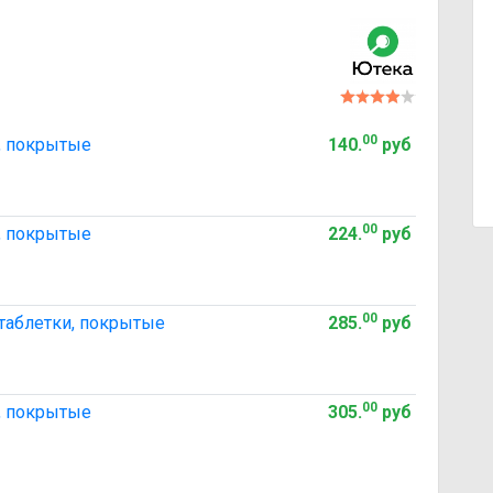
00
и, покрытые
140
.
руб
00
и, покрытые
224
.
руб
00
 таблетки, покрытые
285
.
руб
00
и, покрытые
305
.
руб