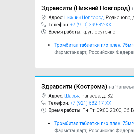
Здравсити (‎Нижний Новгород)
Адрес:
Нижний Новгород
,
Родионова, д
Телефон:
+7 (910) 399-82-XX
Время работы:
круглосуточно
Тромбитал таблетки п/о плен. 75м
Фармстандарт, Российская Федера
Здравсити (Кострома)
на Чапаев
Адрес:
Шарья
,
Чапаева, д. 32
Телефон:
+7 (921) 682-17-XX
Время работы:
Пн-Пт: 09:00-20:00, Сб-В
Тромбитал таблетки п/о плен. 75м
Фармстандарт, Российская Федера