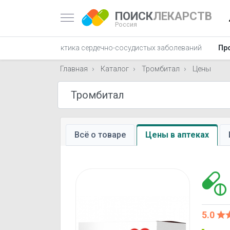
ПОИСК
ЛЕКАРСТВ
Россия
 вен
Профилактика сердечно-сосудистых заболеваний
Пр
Главная
Каталог
Тромбитал
Цены
Всё о товаре
Цены в аптеках
5.0