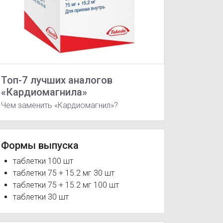
Топ-7 лучших аналогов
«Кардиомагнила»
Чем заменить «Кардиомагнил»?
75 мг + 15.2 мг
я недостаточность
Тромбоз
Формы выпуска
таблетки 100 шт
таблетки 75 + 15.2 мг 30 шт
таблетки 75 + 15.2 мг 100 шт
таблетки 30 шт