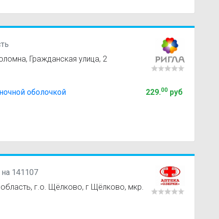
сть
ломна, Гражданская улица, 2
00
ночной оболочкой
229
.
руб
на 141107
область, г.о. Щёлково, г Щёлково, мкр.