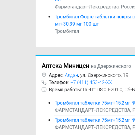
Фармстандарт-Лексредства, Росси
Тромбитал Форте таблетки покрыт.п
мг+30,39 мг 100 шт
Тромбитал
Аптека Миницен
на Дзержинского
Адрес:
Алдан
,
ул. Дзержинского, 19
Телефон:
+7 (411) 453-42-XX
Время работы:
Пн-Пт: 08:00-20:00, Сб-В
Тромбитал таблетки 75мг+15.2мг 
ФАРМСТАНДАРТ-ЛЕКСРЕДСТВА, 
Тромбитал таблетки 75мг+15.2мг 
ФАРМСТАНДАРТ-ЛЕКСРЕДСТВА, 