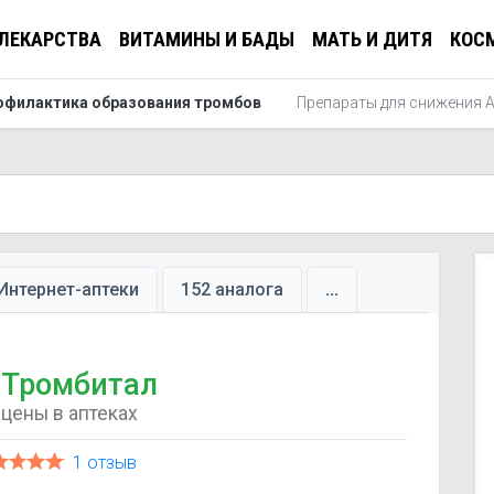
ЛЕКАРСТВА
ВИТАМИНЫ И БАДЫ
МАТЬ И ДИТЯ
КОС
офилактика образования тромбов
Препараты для снижения 
Интернет-аптеки
152 аналога
...
Тромбитал
цены в аптеках
1 отзыв