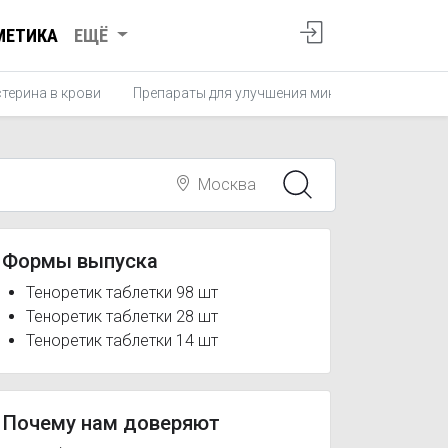
МЕТИКА
ЕЩЁ
терина в крови
Препараты для улучшения микроциркуляции
Москва
Формы выпуска
Теноретик таблетки 98 шт
Теноретик таблетки 28 шт
Теноретик таблетки 14 шт
Почему нам доверяют