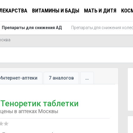
ЛЕКАРСТВА
ВИТАМИНЫ И БАДЫ
МАТЬ И ДИТЯ
КОС
Препараты для снижения АД
Препараты для снижения холес
осква
Интернет-аптеки
7 аналогов
...
Теноретик таблетки
цены в аптеках Москвы