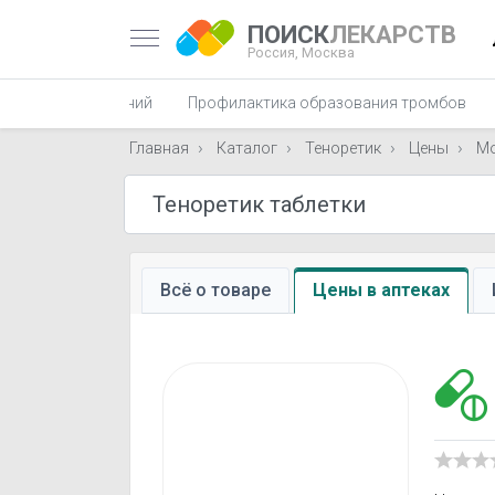
ПОИСК
ЛЕКАРСТВ
Россия,
Москва
удистых заболеваний
Профилактика образования тромбов
Главная
Каталог
Теноретик
Цены
М
Всё о товаре
Цены в аптеках