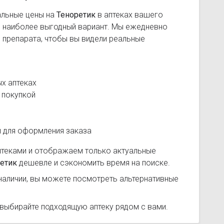
альные цены на
Теноретик
в аптеках вашего
ь наиболее выгодный вариант. Мы ежедневно
 препарата, чтобы вы видели реальные
х аптеках
 покупкой
и для оформления заказа
птеками и отображаем только актуальные
етик
дешевле и сэкономить время на поиске.
наличии, вы можете посмотреть альтернативные
 выбирайте подходящую аптеку рядом с вами.