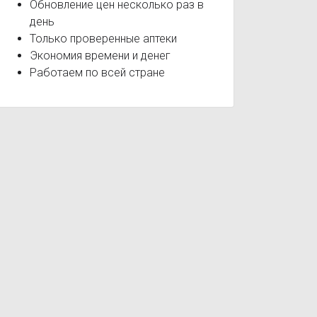
Обновление цен несколько раз в
день
Только проверенные аптеки
Экономия времени и денег
Работаем по всей стране
чности и поведения
Дисбактериоз
Заболевания органов з