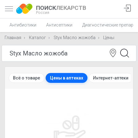
ПОИСК
ЛЕКАРСТВ
Россия
Антибиотики
Антисептики
Диагностические препара
Главная
Каталог
Styx Масло жожоба
Цены
Всё о товаре
Цены в аптеках
Интернет-аптеки