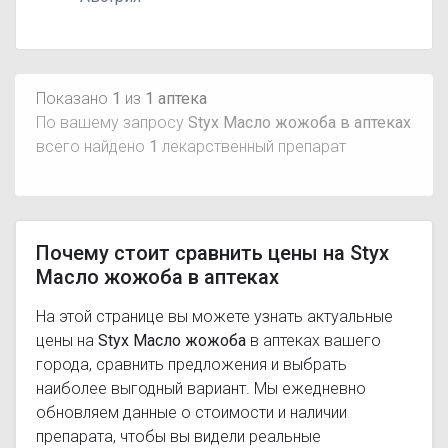
Показано
1
из
1 аптека
По вашему запросу
Styx Масло жожоба в аптеках
всего найдено
1
лекарственный препарат
Почему стоит сравнить цены на Styx
Масло жожоба в аптеках
На этой странице вы можете узнать актуальные
цены на
Styx Масло жожоба
в аптеках вашего
города, сравнить предложения и выбрать
наиболее выгодный вариант. Мы ежедневно
обновляем данные о стоимости и наличии
препарата, чтобы вы видели реальные