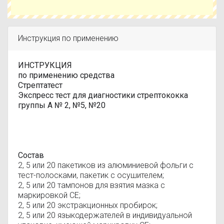
Инструкция по применению
ИНСТРУКЦИЯ
по применению средства
Стрептатест
Экспресс тест для диагностики стрептококка
группы А № 2, №5, №20
Состав
2, 5 или 20 пакетиков из алюминиевой фольги с
тест-полосками, пакетик с осушителем;
2, 5 или 20 тампонов для взятия мазка с
маркировкой СЕ;
2, 5 или 20 экстракционных пробирок;
2, 5 или 20 языкодержателей в индивидуальной