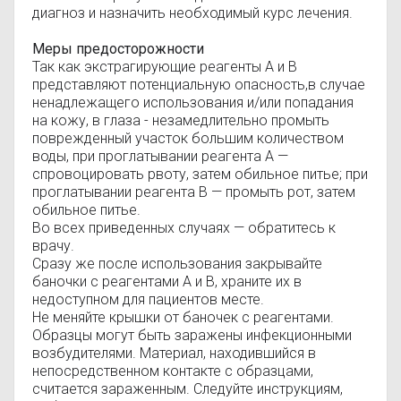
диагноз и назначить необходимый курс лечения.
Меры предосторожности
Так как экстрагирующие реагенты А и В
представляют потенциальную опасность,в случае
ненадлежащего использования и/или попадания
на кожу, в глаза - незамедлительно промыть
поврежденный участок большим количеством
воды, при проглатывании реагента А —
спровоцировать рвоту, затем обильное питье; при
проглатывании реагента В — промыть рот, затем
обильное питье.
Во всех приведенных случаях — обратитесь к
врачу.
Cразу же после использования закрывайте
баночки с реагентами А и В, храните их в
недоступном для пациентов месте.
Не меняйте крышки от баночек с реагентами.
Образцы могут быть заражены инфекционными
возбудителями. Материал, находившийся в
непосредственном контакте с образцами,
считается зараженным. Следуйте инструкциям,