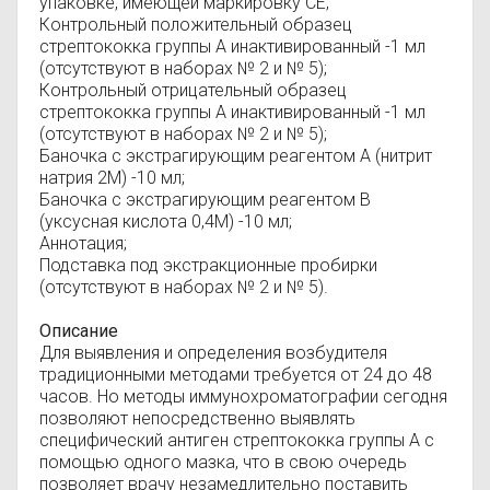
упаковке, имеющей маркировку СЕ;
Контрольный положительный образец
стрептококка группы А инактивированный -1 мл
(отсутствуют в наборах № 2 и № 5);
Контрольный отрицательный образец
стрептококка группы А инактивированный -1 мл
(отсутствуют в наборах № 2 и № 5);
Баночка с экстрагирующим реагентом А (нитрит
натрия 2М) -10 мл;
Баночка с экстрагирующим реагентом В
(уксусная кислота 0,4М) -10 мл;
Аннотация;
Подставка под экстракционные пробирки
(отсутствуют в наборах № 2 и № 5).
Описание
Для выявления и определения возбудителя
традиционными методами требуется от 24 до 48
часов. Но методы иммунохроматографии сегодня
позволяют непосредственно выявлять
специфический антиген стрептококка группы А с
помощью одного мазка, что в свою очередь
позволяет врачу незамедлительно поставить