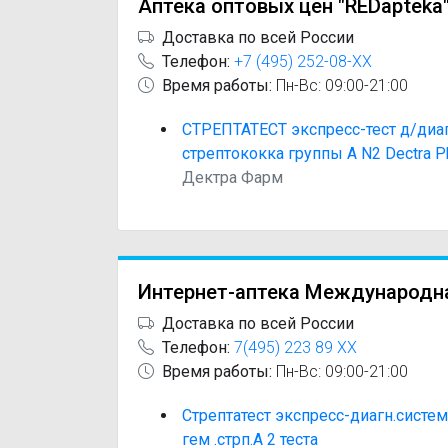
Аптека оптовых цен "REDapteka
Доставка по всей России
Телефон:
+7 (495) 252-08-XX
Время работы:
Пн-Вс: 09:00-21:00
СТРЕПТАТЕСТ экспресс-тест д/диа
стрептококка группы А N2 Dectra P
Дектра Фарм
Интернет-аптека Международн
Доставка по всей России
Телефон:
7(495) 223 89 XX
Время работы:
Пн-Вс: 09:00-21:00
Стрептатест экспресс-диагн.система 
гем .стрп.А 2 теста