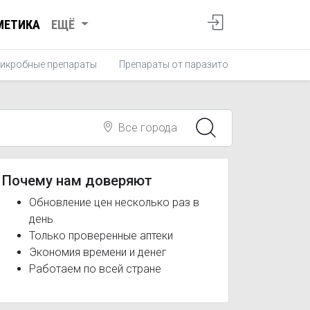
МЕТИКА
ЕЩЁ
икробные препараты
Препараты от паразитов
Противопро
Все города
Почему нам доверяют
Обновление цен несколько раз в
день
Только проверенные аптеки
Экономия времени и денег
Работаем по всей стране