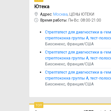
Ютека
Адрес:
Москва
,
ЦЕНЫ ЮТЕКИ
Время работы:
Пн-Вс: 08:00-21:00
Стрептатест для диагностики в-ге
стрептококка группы А, тест-полоск
Биосинекс, Франция/США
Стрептатест для диагностики в-ге
стрептококка группы А, тест-полоск
Биосинекс, Франция/США
Стрептатест для диагностики в-ге
стрептококка группы А, тест-полоск
Биосинекс, Франция/США
топ