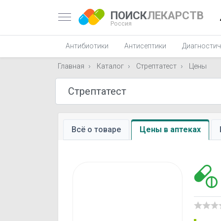
ПОИСК
ЛЕКАРСТВ
Россия
Антибиотики
Антисептики
Диагностич
Главная
Каталог
Стрептатест
Цены
Всё о товаре
Цены в аптеках