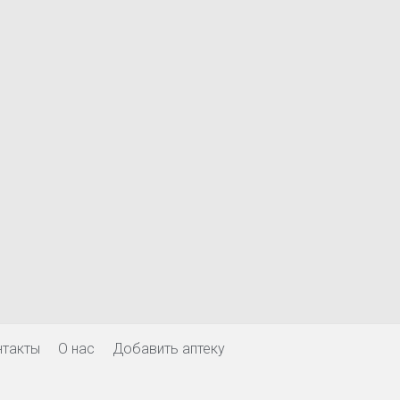
нтакты
О нас
Добавить аптеку