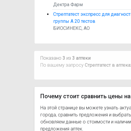
Дектра Фарм
Стрептатест экспресс для диагнос
группы А 20 тестов
БИОСИНЕКС, АО
Показано
3
из
3 аптеки
По вашему запросу
Стрептатест в аптека
Почему стоит сравнить цены на
На этой странице вы можете узнать акту
города, сравнить предложения и выбрат
обновляем данные о стоимости и наличии
предложения аптек.