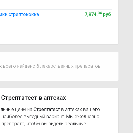
34
тики стрептококка
7,974
.
руб
х
всего найдено
6
лекарственных препаратов
 Стрептатест в аптеках
альные цены на
Стрептатест
в аптеках вашего
ь наиболее выгодный вариант. Мы ежедневно
 препарата, чтобы вы видели реальные