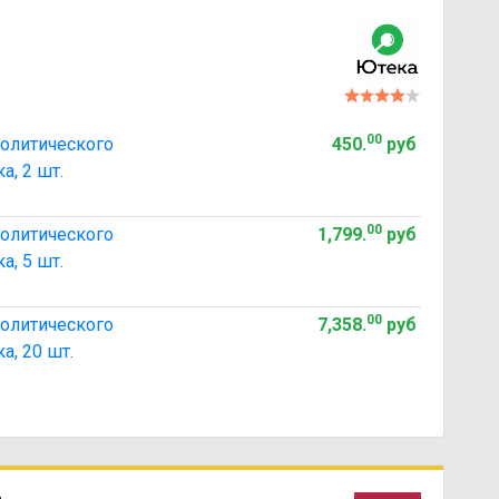
00
молитического
450
.
руб
а, 2 шт.
00
молитического
1,799
.
руб
а, 5 шт.
00
молитического
7,358
.
руб
а, 20 шт.