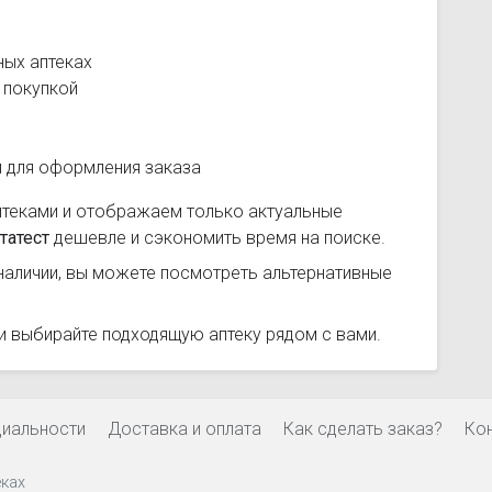
ных аптеках
 покупкой
и для оформления заказа
птеками и отображаем только актуальные
татест
дешевле и сэкономить время на поиске.
наличии, вы можете посмотреть альтернативные
и выбирайте подходящую аптеку рядом с вами.
циальности
Доставка и оплата
Как сделать заказ?
Ко
еках