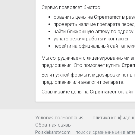
Сервис позволяет быстро:
сравнить цены на
Стрептатест
в раз
проверить наличие препарата перед
найти ближайшую аптеку по адресу
узнать режим работы и контакты
перейти на официальный сайт аптек
Мы сотрудничаем с лицензированными а
предложения. Это помогает купить
Стреп
Если нужной формы или дозировки нет в 
предложения или аналоги препарата.
Сравнивайте цены на
Стрептатест
онлайн 
Условия пользования
Политика конфиден
Обратная связь
Poisklekarstv.com
– поиск и сравнение цен в апт