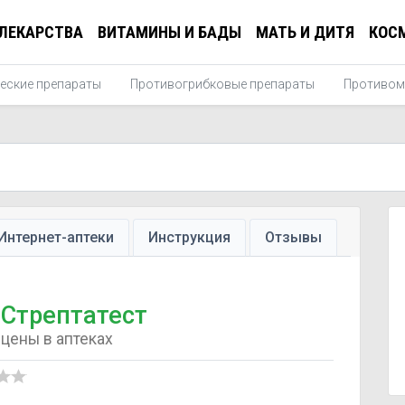
ЛЕКАРСТВА
ВИТАМИНЫ И БАДЫ
МАТЬ И ДИТЯ
КОС
еские препараты
Противогрибковые препараты
Противом
Интернет-аптеки
Инструкция
Отзывы
Стрептатест
цены в аптеках