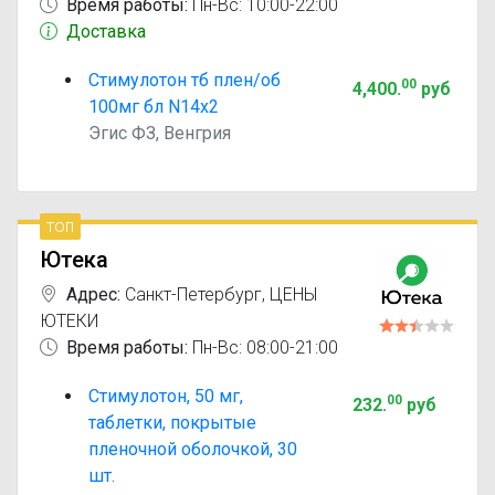
Время работы:
Пн-Вс: 10:00-22:00
Доставка
Стимулотон тб плен/об
00
4,400
.
руб
100мг бл N14x2
Эгис ФЗ, Венгрия
топ
Ютека
Адрес:
Санкт-Петербург
,
ЦЕНЫ
ЮТЕКИ
Время работы:
Пн-Вс: 08:00-21:00
Стимулотон, 50 мг,
00
232
.
руб
таблетки, покрытые
пленочной оболочкой, 30
шт.