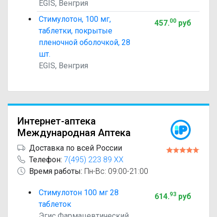
EGIS, Венгрия
Стимулотон, 100 мг,
00
457
.
руб
таблетки, покрытые
пленочной оболочкой, 28
шт.
EGIS, Венгрия
Интернет-аптека
Международная Аптека
Доставка по всей России
Телефон:
7(495) 223 89 XX
Время работы:
Пн-Вс: 09:00-21:00
Стимулотон 100 мг 28
93
614
.
руб
таблеток
Эгис Фармацевтический