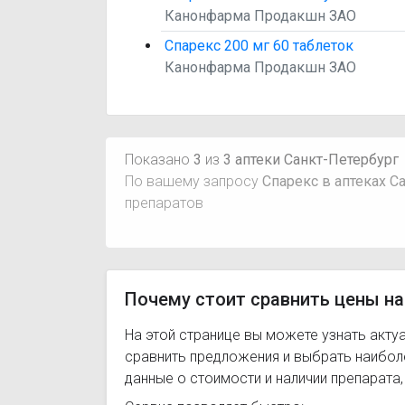
Канонфарма Продакшн ЗАО
Спарекс 200 мг 60 таблеток
Канонфарма Продакшн ЗАО
Показано
3
из
3 аптеки Санкт-Петербург
По вашему запросу
Спарекс в аптеках С
препаратов
Почему стоит сравнить цены на
На этой странице вы можете узнать акту
сравнить предложения и выбрать наибо
данные о стоимости и наличии препарата