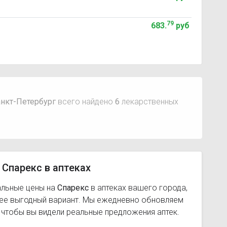
79
683
.
руб
анкт-Петербург
всего найдено
6
лекарственных
 Спарекс в аптеках
альные цены на
Спарекс
в аптеках вашего города,
лее выгодный вариант. Мы ежедневно обновляем
, чтобы вы видели реальные предложения аптек.