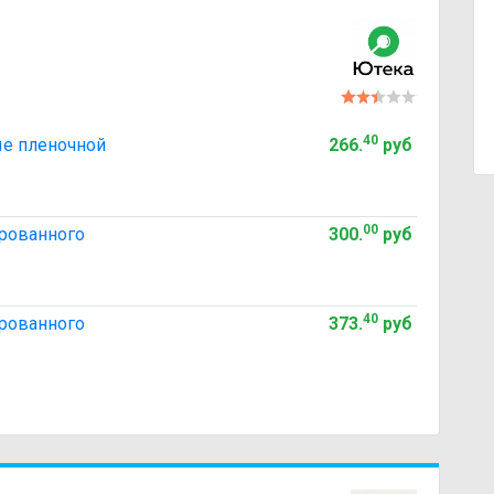
40
ые пленочной
266
.
руб
00
ированного
300
.
руб
40
ированного
373
.
руб