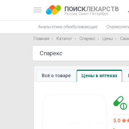
ПОИСК
ЛЕКАРСТВ
Россия,
Санкт-Петербург
Анальгетики обезболивающие
Спазмолит
Главная
Каталог
Спарекс
Цены
Санк
Всё о товаре
Цены в аптеках
5.0