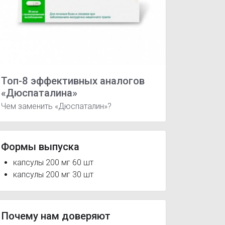
Топ-8 эффективных аналогов
«Дюспаталина»
Чем заменить «Дюспаталин»?
в ЖКТ
Формы выпуска
капсулы 200 мг 60 шт
капсулы 200 мг 30 шт
Почему нам доверяют