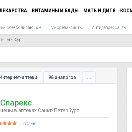
ЛЕКАРСТВА
ВИТАМИНЫ И БАДЫ
МАТЬ И ДИТЯ
КОС
ики обезболивающие
Миорелаксанты
Антидепрессанты
т-Петербург
Интернет-аптеки
98 аналогов
...
Спарекс
цены в аптеках Санкт-Петербург
1 отзыв