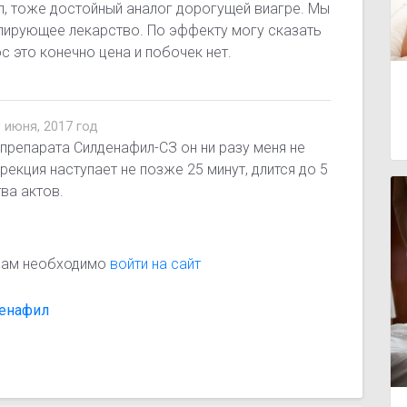
, тоже достойный аналог дорогущей виагре. Мы
лирующее лекарство. По эффекту могу сказать
 это конечно цена и побочек нет.
9 июня, 2017 год
 препарата Силденафил-СЗ он ни разу меня не
рекция наступает не позже 25 минут, длится до 5
ва актов.
 вам необходимо
войти на сайт
денафил