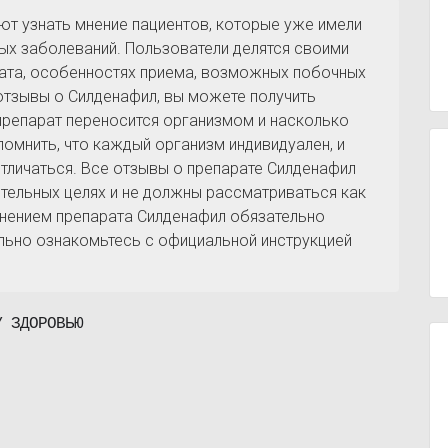
ют узнать мнение пациентов, которые уже имели
ных заболеваний. Пользователи делятся своими
ата, особенностях приема, возможных побочных
 отзывы о Силденафил, вы можете получить
препарат переносится организмом и насколько
помнить, что каждый организм индивидуален, и
тличаться. Все отзывы о препарате Силденафил
тельных целях и не должны рассматриваться как
нением препарата Силденафил обязательно
ельно ознакомьтесь с официальной инструкцией
У ЗДОРОВЬЮ