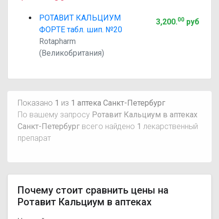
РОТАВИТ КАЛЬЦИУМ
00
3,200
.
руб
ФОРТЕ табл. шип. №20
Rotapharm
(Великобритания)
Показано
1
из
1 аптека Санкт-Петербург
По вашему запросу
Ротавит Кальциум в аптеках
Санкт-Петербург
всего найдено
1
лекарственный
препарат
Почему стоит сравнить цены на
Ротавит Кальциум в аптеках