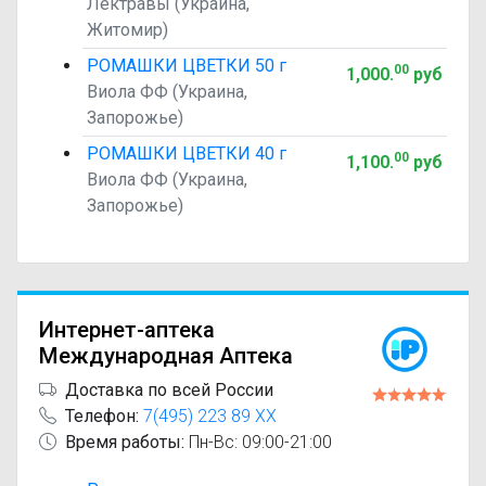
Лектравы (Украина,
Житомир)
РОМАШКИ ЦВЕТКИ 50 г
00
1,000
.
руб
Виола ФФ (Украина,
Запорожье)
РОМАШКИ ЦВЕТКИ 40 г
00
1,100
.
руб
Виола ФФ (Украина,
Запорожье)
Интернет-аптека
Международная Аптека
Доставка по всей России
Телефон:
7(495) 223 89 XX
Время работы:
Пн-Вс: 09:00-21:00