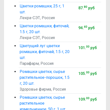
Цветки ромашки, 25 г, 1
80
87
.
руб
шт.
Лекра-СЭТ, Россия
Цветки ромашки, фиточай,
40
94
.
руб
1.5 г, 20 шт.
Лекра-СЭТ, Россия
Цветущий луг цветки
00
101
.
руб
ромашки, фиточай, 1.5 г, 20
шт.
Парафарм, Россия
Ромашки цветки, сырье
00
105
.
руб
растительное-порошок, 1.5
г, 20 шт.
Здоровье фирма, Россия
Ромашки цветки, сырье
00
109
.
руб
растительное
измельченное, 50 г, 1 шт.