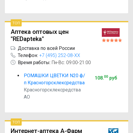
топ
Аптека оптовых цен
"REDapteka"
Доставка по всей России
Телефон:
+7 (495) 252-08-XX
Время работы:
Пн-Вс: 09:00-21:00
РОМАШКИ ЦВЕТКИ N20 ф/
00
108
.
руб
п Красногорсклексредства
Красногорсклексредства
АО
топ
Интернет-аптека А-Фарм