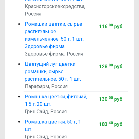
Красногорсклексредства,
Россия
Ромашки цветки, сырье
00
116
.
руб
растительное
измельченное, 50 г, 1 шт.,
Здоровье фирма
Здоровье фирма, Россия
Цветущий луг цветки
00
128
.
руб
ромашки, сырье
растительное, 50 г, 1 шт.
Парафарм, Россия
Ромашка цветки, фиточай,
00
130
.
руб
1.5 г, 20 шт.
Грин Сайд, Россия
Ромашка цветки, 50 г, 1
40
183
.
руб
шт.
Грин Сайд, Россия