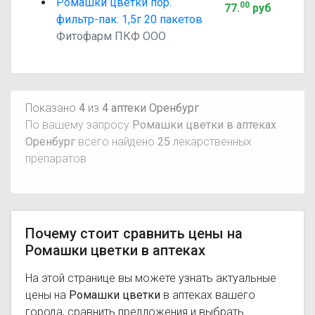
Ромашки цветки пор.
00
77
.
руб
фильтр-пак. 1,5г 20 пакетов
Фитофарм ПКФ ООО
Показано
4
из
4 аптеки Оренбург
По вашему запросу
Ромашки цветки в аптеках
Оренбург
всего найдено
25
лекарственных
препаратов
Почему стоит сравнить цены на
Ромашки цветки в аптеках
На этой странице вы можете узнать актуальные
цены на
Ромашки цветки
в аптеках вашего
города, сравнить предложения и выбрать