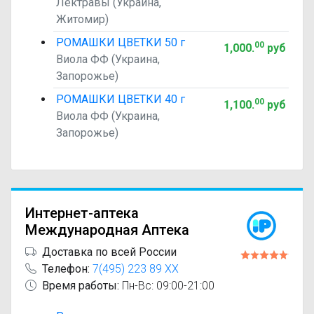
Лектравы (Украина,
Житомир)
РОМАШКИ ЦВЕТКИ 50 г
00
1,000
.
руб
Виола ФФ (Украина,
Запорожье)
РОМАШКИ ЦВЕТКИ 40 г
00
1,100
.
руб
Виола ФФ (Украина,
Запорожье)
Интернет-аптека
Международная Аптека
Доставка по всей России
Телефон:
7(495) 223 89 XX
Время работы:
Пн-Вс: 09:00-21:00