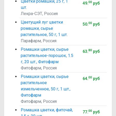
Цветки ромашки, 25 г, 1
00
49
.
руб
шт.
Лекра-СЭТ, Россия
Цветущий луг цветки
00
50
.
руб
ромашки, сырье
растительное, 50 г, 1 шт.
Парафарм, Россия
Ромашки цветки, сырье
80
63
.
руб
растительное-порошок, 1.5
г, 20 шт., Фитофарм
Фитофарм, Россия
Ромашки цветки, сырье
00
64
.
руб
растительное
измельченное, 50 г, 1 шт.,
Фитофарм
Фитофарм, Россия
Ромашка цветки, фиточай,
00
77
.
руб