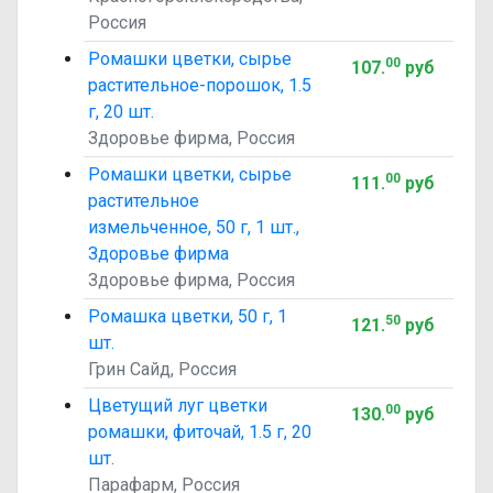
Россия
Ромашки цветки, сырье
00
107
.
руб
растительное-порошок, 1.5
г, 20 шт.
Здоровье фирма, Россия
Ромашки цветки, сырье
00
111
.
руб
растительное
измельченное, 50 г, 1 шт.,
Здоровье фирма
Здоровье фирма, Россия
Ромашка цветки, 50 г, 1
50
121
.
руб
шт.
Грин Сайд, Россия
Цветущий луг цветки
00
130
.
руб
ромашки, фиточай, 1.5 г, 20
шт.
Парафарм, Россия