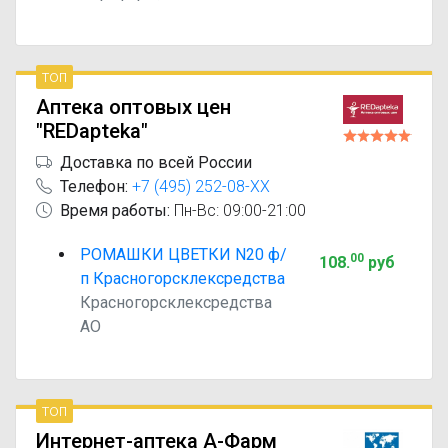
топ
Аптека оптовых цен
"REDapteka"
Доставка по всей России
Телефон:
+7 (495) 252-08-XX
Время работы:
Пн-Вс: 09:00-21:00
РОМАШКИ ЦВЕТКИ N20 ф/
00
108
.
руб
п Красногорсклексредства
Красногорсклексредства
АО
топ
Интернет-аптека А-Фарм