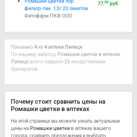
Ромашки цветки пор.
00
77
.
руб
фильтр-пак. 1,5г 20 пакетов
Фитофарм ПКФ ООО
Показано
4
из
4 аптеки Липецк
По вашему запросу
Ромашки цветки в аптеках
Липецк
всего найдено
25
лекарственных
препаратов
Почему стоит сравнить цены на
Ромашки цветки в аптеках
На этой странице вы можете узнать актуальные
цены на
Ромашки цветки
в аптеках вашего
города, сравнить предложения и выбрать