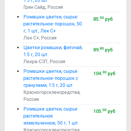
1.5 г, 20 шт.
Грин Сайд, Россия
Ромашки цветки, сырье
00
85
.
руб
растительное-порошок, 50
г, 1 шт., Лек С+
Лек С+, Россия
Цветки ромашки, фиточай,
80
89
.
руб
1.5 г, 20 шт.
Лекра-СЭТ, Россия
Ромашки цветки, сырье
00
104
.
руб
растительное-порошок с
гранулами, 1.5 г, 20 шт.
Красногорсклексредства,
Россия
Ромашки цветки, сырье
00
105
.
руб
растительное
измельченное, 50 г, 1 шт.
Красногорсклексредства,