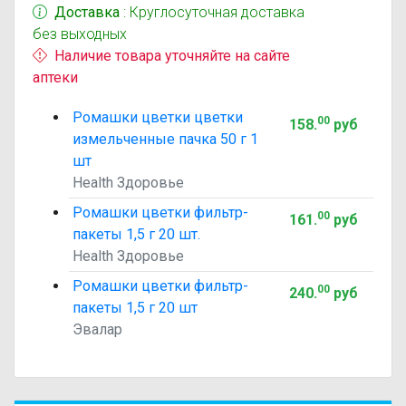
Доставка
: Круглосуточная доставка
без выходных
Наличие товара уточняйте на сайте
аптеки
Ромашки цветки цветки
00
158
.
руб
измельченные пачка 50 г 1
шт
Health Здоровье
Ромашки цветки фильтр-
00
161
.
руб
пакеты 1,5 г 20 шт.
Health Здоровье
Ромашки цветки фильтр-
00
240
.
руб
пакеты 1,5 г 20 шт
Эвалар