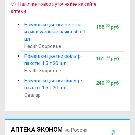
Наличие товара уточняйте на сайте
аптеки
Ромашки цветки цветки
00
158
.
руб
измельченные пачка 50 г 1
шт
Health Здоровье
Ромашки цветки фильтр-
00
161
.
руб
пакеты 1,5 г 20 шт.
Health Здоровье
Ромашки цветки фильтр-
00
240
.
руб
пакеты 1,5 г 20 шт
Эвалар
АПТЕКА ЭКОНОМ
на Россия