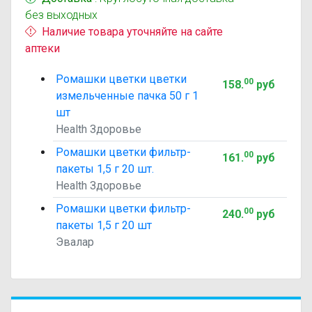
без выходных
Наличие товара уточняйте на сайте
аптеки
Ромашки цветки цветки
00
158
.
руб
измельченные пачка 50 г 1
шт
Health Здоровье
Ромашки цветки фильтр-
00
161
.
руб
пакеты 1,5 г 20 шт.
Health Здоровье
Ромашки цветки фильтр-
00
240
.
руб
пакеты 1,5 г 20 шт
Эвалар