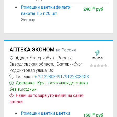
Ромашки цветки фильтр-
00
240
.
руб
пакеты 1,5 г 20 шт
Эвалар
АПТЕКА ЭКОНОМ
на Россия
Адрес:
Екатеринбург
,
Россия,
Свердловская область, Екатеринбург,
Родонитовая улица, 3к1
Телефон:
+79122808491791228084XX
Доставка
: Круглосуточная доставка
без выходных
Наличие товара уточняйте на сайте
аптеки
Ромашки цветки цветки
00
158
.
руб