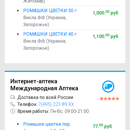
Житомир)
РОМАШКИ ЦВЕТКИ 50 г
00
1,000
.
руб
Виола ФФ (Украина,
Запорожье)
РОМАШКИ ЦВЕТКИ 40 г
00
1,100
.
руб
Виола ФФ (Украина,
Запорожье)
Интернет-аптека
Международная Аптека
Доставка по всей России
Телефон:
7(495) 223 89 XX
Время работы:
Пн-Вс: 09:00-21:00
Ромашки цветки пор.
00
77
.
руб