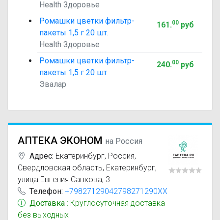
Health Здоровье
Ромашки цветки фильтр-
00
161
.
руб
пакеты 1,5 г 20 шт.
Health Здоровье
Ромашки цветки фильтр-
00
240
.
руб
пакеты 1,5 г 20 шт
Эвалар
АПТЕКА ЭКОНОМ
на Россия
Адрес:
Екатеринбург
,
Россия,
Свердловская область, Екатеринбург,
улица Евгения Савкова, 3
Телефон:
+79827129042798271290XX
Доставка
: Круглосуточная доставка
без выходных