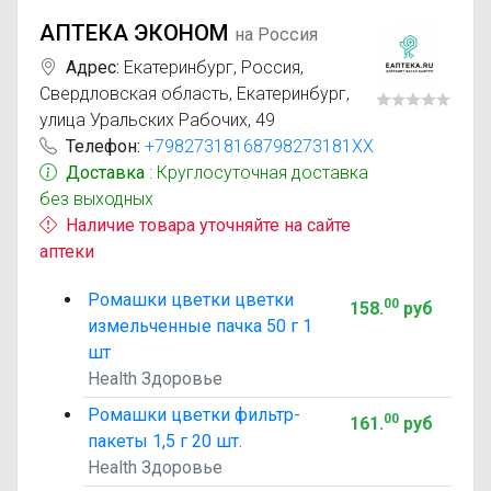
АПТЕКА ЭКОНОМ
на Россия
Адрес:
Екатеринбург
,
Россия,
Свердловская область, Екатеринбург,
улица Уральских Рабочих, 49
Телефон:
+79827318168798273181XX
Доставка
: Круглосуточная доставка
без выходных
Наличие товара уточняйте на сайте
аптеки
Ромашки цветки цветки
00
158
.
руб
измельченные пачка 50 г 1
шт
Health Здоровье
Ромашки цветки фильтр-
00
161
.
руб
пакеты 1,5 г 20 шт.
Health Здоровье