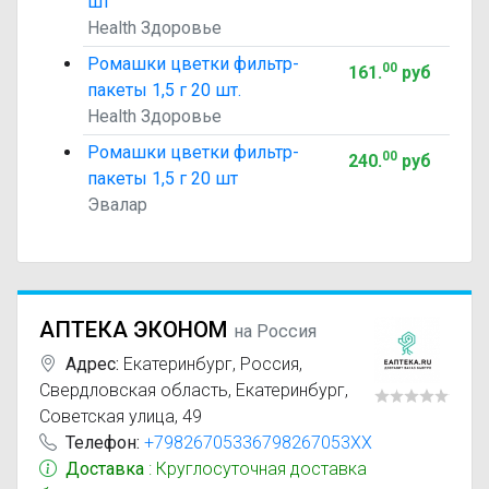
шт
Health Здоровье
Ромашки цветки фильтр-
00
161
.
руб
пакеты 1,5 г 20 шт.
Health Здоровье
Ромашки цветки фильтр-
00
240
.
руб
пакеты 1,5 г 20 шт
Эвалар
АПТЕКА ЭКОНОМ
на Россия
Адрес:
Екатеринбург
,
Россия,
Свердловская область, Екатеринбург,
Советская улица, 49
Телефон:
+79826705336798267053XX
Доставка
: Круглосуточная доставка