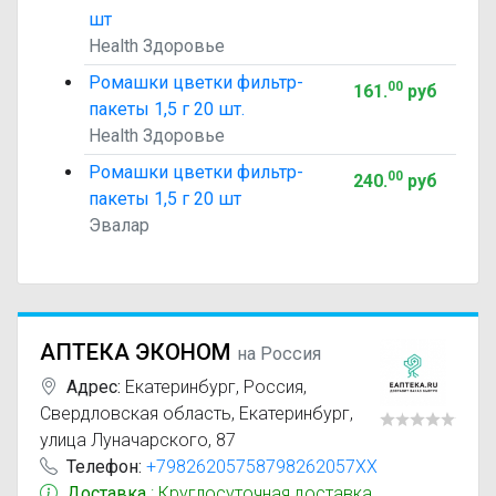
шт
Health Здоровье
Ромашки цветки фильтр-
00
161
.
руб
пакеты 1,5 г 20 шт.
Health Здоровье
Ромашки цветки фильтр-
00
240
.
руб
пакеты 1,5 г 20 шт
Эвалар
АПТЕКА ЭКОНОМ
на Россия
Адрес:
Екатеринбург
,
Россия,
Свердловская область, Екатеринбург,
улица Луначарского, 87
Телефон:
+79826205758798262057XX
Доставка
: Круглосуточная доставка