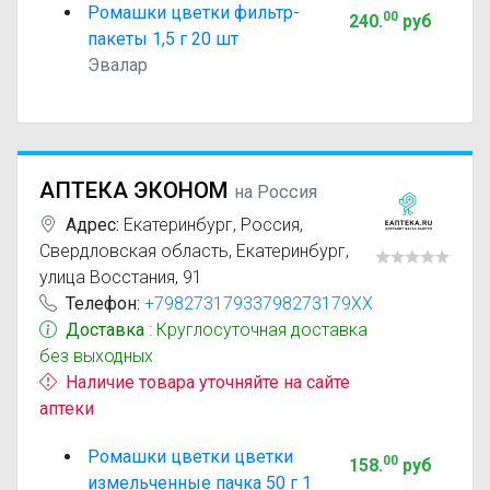
Ромашки цветки фильтр-
00
240
.
руб
пакеты 1,5 г 20 шт
Эвалар
АПТЕКА ЭКОНОМ
на Россия
Адрес:
Екатеринбург
,
Россия,
Свердловская область, Екатеринбург,
улица Восстания, 91
Телефон:
+79827317933798273179XX
Доставка
: Круглосуточная доставка
без выходных
Наличие товара уточняйте на сайте
аптеки
Ромашки цветки цветки
00
158
.
руб
измельченные пачка 50 г 1