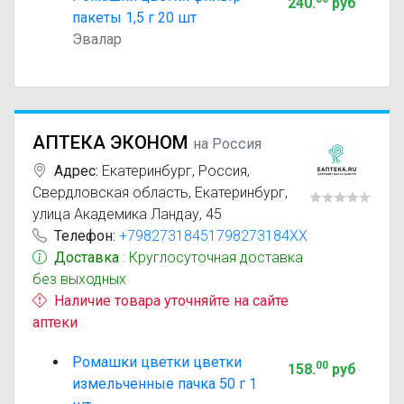
240
.
руб
пакеты 1,5 г 20 шт
Эвалар
АПТЕКА ЭКОНОМ
на Россия
Адрес:
Екатеринбург
,
Россия,
Свердловская область, Екатеринбург,
улица Академика Ландау, 45
Телефон:
+79827318451798273184XX
Доставка
: Круглосуточная доставка
без выходных
Наличие товара уточняйте на сайте
аптеки
Ромашки цветки цветки
00
158
.
руб
измельченные пачка 50 г 1