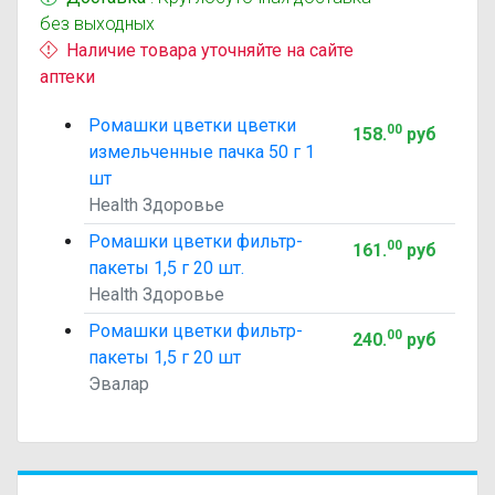
без выходных
Наличие товара уточняйте на сайте
аптеки
Ромашки цветки цветки
00
158
.
руб
измельченные пачка 50 г 1
шт
Health Здоровье
Ромашки цветки фильтр-
00
161
.
руб
пакеты 1,5 г 20 шт.
Health Здоровье
Ромашки цветки фильтр-
00
240
.
руб
пакеты 1,5 г 20 шт
Эвалар