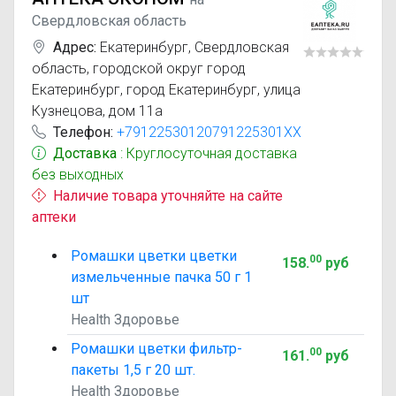
Свердловская область
Адрес:
Екатеринбург
,
Свердловская
область, городской округ город
Екатеринбург, город Екатеринбург, улица
Кузнецова, дом 11а
Телефон:
+79122530120791225301XX
Доставка
: Круглосуточная доставка
без выходных
Наличие товара уточняйте на сайте
аптеки
Ромашки цветки цветки
00
158
.
руб
измельченные пачка 50 г 1
шт
Health Здоровье
Ромашки цветки фильтр-
00
161
.
руб
пакеты 1,5 г 20 шт.
Health Здоровье