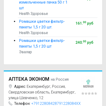
измельченные пачка 50 г 1
шт
Health Здоровье
Ромашки цветки фильтр-
00
161
.
руб
пакеты 1,5 г 20 шт.
Health Здоровье
Ромашки цветки фильтр-
00
240
.
руб
пакеты 1,5 г 20 шт
Эвалар
АПТЕКА ЭКОНОМ
на Россия
Адрес:
Екатеринбург
,
Россия,
Свердловская область, Екатеринбург,
улица Шевченко, 12
Телефон:
+79122808428791228084XX