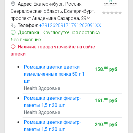
Адрес:
Екатеринбург
,
Россия,
Свердловская область, Екатеринбург,
проспект Академика Сахарова, 29/4
Телефон:
+79126209171791262091XX
Доставка
: Круглосуточная доставка
без выходных
Наличие товара уточняйте на сайте
аптеки
Ромашки цветки цветки
00
158
.
руб
измельченные пачка 50 г 1
шт
Health Здоровье
Ромашки цветки фильтр-
00
161
.
руб
пакеты 1,5 г 20 шт.
Health Здоровье
Ромашки цветки фильтр-
00
240
.
руб
пакеты 1,5 г 20 шт