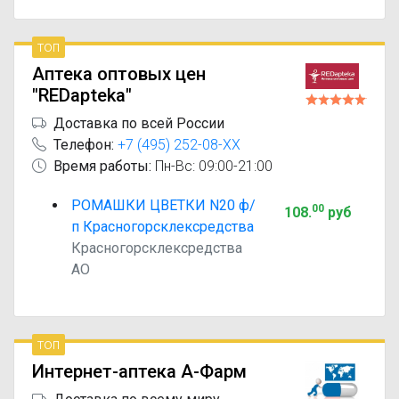
топ
Аптека оптовых цен
"REDapteka"
Доставка по всей России
Телефон:
+7 (495) 252-08-XX
Время работы:
Пн-Вс: 09:00-21:00
РОМАШКИ ЦВЕТКИ N20 ф/
00
108
.
руб
п Красногорсклексредства
Красногорсклексредства
АО
топ
Интернет-аптека А-Фарм