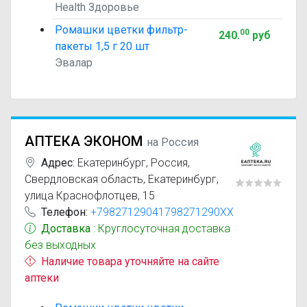
Health Здоровье
Ромашки цветки фильтр-
00
240
.
руб
пакеты 1,5 г 20 шт
Эвалар
АПТЕКА ЭКОНОМ
на Россия
Адрес:
Екатеринбург
,
Россия,
Свердловская область, Екатеринбург,
улица Краснофлотцев, 15
Телефон:
+79827129041798271290XX
Доставка
: Круглосуточная доставка
без выходных
Наличие товара уточняйте на сайте
аптеки