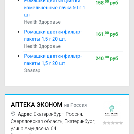
Ромашки цветки цветки
00
158
.
руб
измельченные пачка 50 г 1
шт
Health Здоровье
Ромашки цветки фильтр-
00
161
.
руб
пакеты 1,5 г 20 шт.
Health Здоровье
Ромашки цветки фильтр-
00
240
.
руб
пакеты 1,5 г 20 шт
Эвалар
АПТЕКА ЭКОНОМ
на Россия
Адрес:
Екатеринбург
,
Россия,
Свердловская область, Екатеринбург,
улица Амундсена, 64