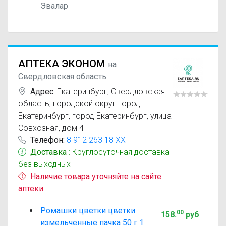
Эвалар
АПТЕКА ЭКОНОМ
на
Свердловская область
Адрес:
Екатеринбург
,
Свердловская
область, городской округ город
Екатеринбург, город Екатеринбург, улица
Совхозная, дом 4
Телефон:
8 912 263 18 XX
Доставка
: Круглосуточная доставка
без выходных
Наличие товара уточняйте на сайте
аптеки
Ромашки цветки цветки
00
158
.
руб
измельченные пачка 50 г 1