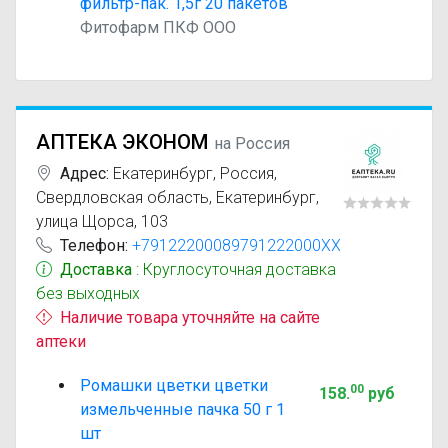
фильтр-пак. 1,5г 20 пакетов
Фитофарм ПКФ ООО
АПТЕКА ЭКОНОМ
на Россия
Адрес:
Екатеринбург
,
Россия,
Свердловская область, Екатеринбург,
улица Щорса, 103
Телефон:
+79122200089791222000XX
Доставка
: Круглосуточная доставка
без выходных
Наличие товара уточняйте на сайте
аптеки
Ромашки цветки цветки
00
158
.
руб
измельченные пачка 50 г 1
шт