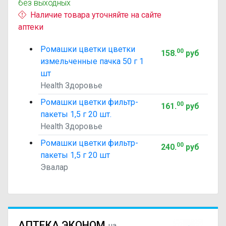
без выходных
Наличие товара уточняйте на сайте
аптеки
Ромашки цветки цветки
00
158
.
руб
измельченные пачка 50 г 1
шт
Health Здоровье
Ромашки цветки фильтр-
00
161
.
руб
пакеты 1,5 г 20 шт.
Health Здоровье
Ромашки цветки фильтр-
00
240
.
руб
пакеты 1,5 г 20 шт
Эвалар
АПТЕКА ЭКОНОМ
на