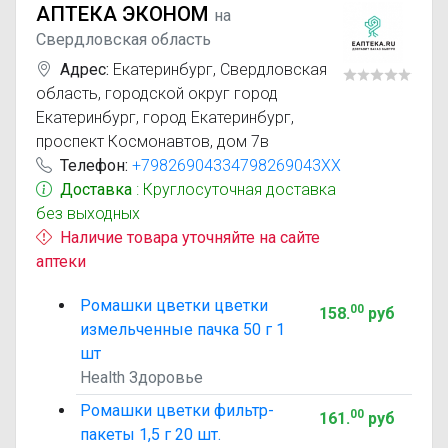
АПТЕКА ЭКОНОМ
на
Свердловская область
Адрес:
Екатеринбург
,
Свердловская
область, городской округ город
Екатеринбург, город Екатеринбург,
проспект Космонавтов, дом 7в
Телефон:
+79826904334798269043XX
Доставка
: Круглосуточная доставка
без выходных
Наличие товара уточняйте на сайте
аптеки
Ромашки цветки цветки
00
158
.
руб
измельченные пачка 50 г 1
шт
Health Здоровье
Ромашки цветки фильтр-
00
161
.
руб
пакеты 1,5 г 20 шт.