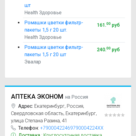
шт
Health Здоровье
Ромашки цветки фильтр-
00
161
.
руб
пакеты 1,5 г 20 шт.
Health Здоровье
Ромашки цветки фильтр-
00
240
.
руб
пакеты 1,5 г 20 шт
Эвалар
АПТЕКА ЭКОНОМ
на Россия
Адрес:
Екатеринбург
,
Россия,
Свердловская область, Екатеринбург,
улица Степана Разина, 41
Телефон:
+79000422469790004224XX
Доставка
: Круглосуточная доставка