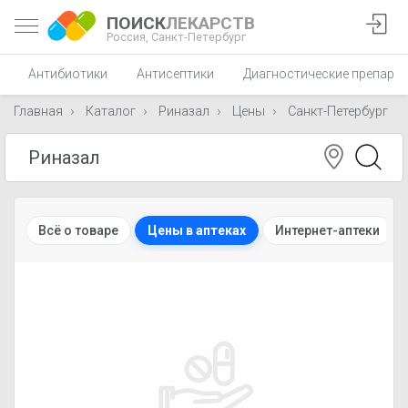
ПОИСК
ЛЕКАРСТВ
Россия,
Санкт-Петербург
Антибиотики
Антисептики
Диагностические препара
Главная
Каталог
Риназал
Цены
Санкт-Петербург
Всё о товаре
Цены в аптеках
Интернет-аптеки