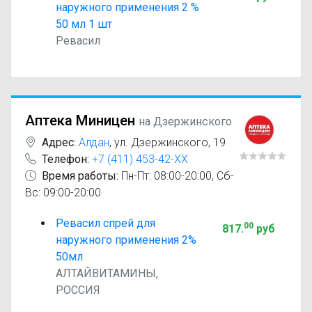
наружного применения 2 %
50 мл 1 шт
Ревасил
Аптека Миницен
на Дзержинского
Адрес:
Алдан
,
ул. Дзержинского, 19
Телефон:
+7 (411) 453-42-XX
Время работы:
Пн-Пт: 08:00-20:00, Сб-
Вс: 09:00-20:00
Ревасил спрей для
00
817
.
руб
наружного применения 2%
50мл
АЛТАЙВИТАМИНЫ,
РОССИЯ