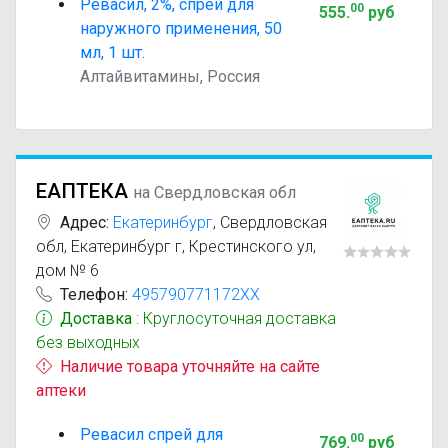
Ревасил, 2%, спрей для
00
555
.
руб
наружного применения, 50
мл, 1 шт.
Алтайвитамины, Россия
ЕАПТЕКА
на Свердловская обл
Адрес:
Екатеринбург
,
Свердловская
обл, Екатеринбург г, Крестинского ул,
дом № 6
Телефон:
495790771172XX
Доставка
: Круглосуточная доставка
без выходных
Наличие товара уточняйте на сайте
аптеки
Ревасил спрей для
00
769
.
руб