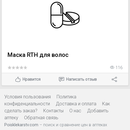
Маска RTH для волос
116
Нравится
Написать отзыв
Условия пользования
Политика
конфиденциальности
Доставка и оплата
Как
сделать заказ?
Контакты
О нас
Добавить
аптеку
Обратная связь
Poisklekarstv.com
– поиск и сравнение цен в аптеках