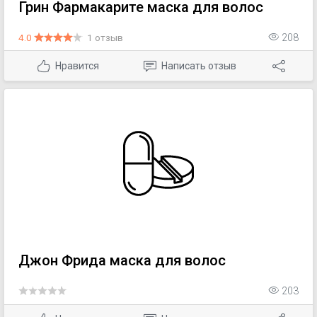
Грин Фармакарите маска для волос
4.0
1 отзыв
208
Нравится
Написать отзыв
Джон Фрида маска для волос
203