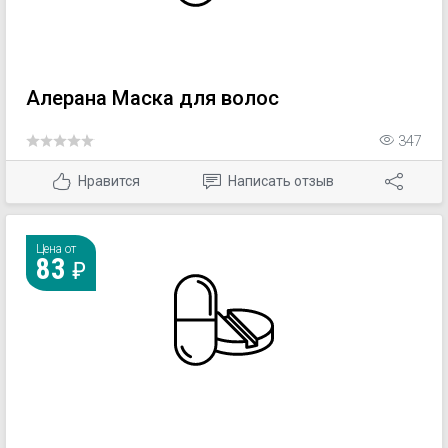
Алерана Маска для волос
347
Нравится
Написать отзыв
Цена от
83