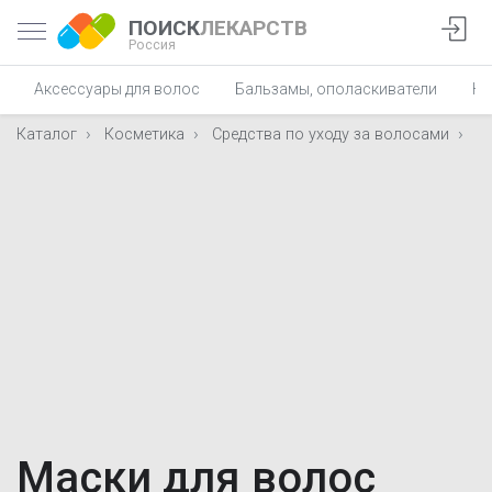
ПОИСК
ЛЕКАРСТВ
Россия
Аксессуары для волос
Бальзамы, ополаскиватели
Ко
Каталог
Косметика
Средства по уходу за волосами
М
Маски для волос