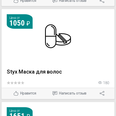
Нравится
Написать отзыв
Цена от
1050
Styx Маска для волос
180
Нравится
Написать отзыв
Цена от
1651