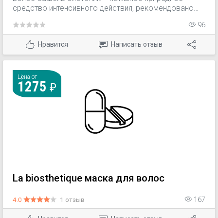
средство интенсивного действия, рекомендовано
при выпадении волос, облысении, изменении
96
структуры волос.
Нравится
Написать отзыв
Цена от
1275
La biosthetique маска для волос
4.0
1 отзыв
167