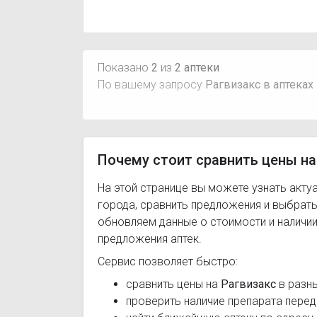
Показано
2
из
2 аптеки
По вашему запросу
Рагвизакс в аптеках
Почему стоит сравнить цены на
На этой странице вы можете узнать акту
города, сравнить предложения и выбрат
обновляем данные о стоимости и наличии
предложения аптек.
Сервис позволяет быстро:
сравнить цены на
Рагвизакс
в разны
проверить наличие препарата перед