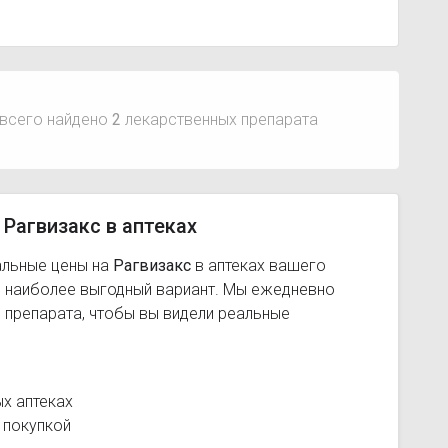
всего найдено
2
лекарственных препарата
 Рагвизакс в аптеках
альные цены на
Рагвизакс
в аптеках вашего
ь наиболее выгодный вариант. Мы ежедневно
 препарата, чтобы вы видели реальные
х аптеках
 покупкой