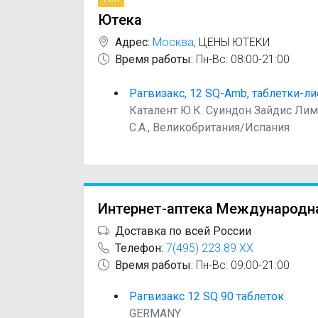
Ютека
Адрес:
Москва
,
ЦЕНЫ ЮТЕКИ
Время работы:
Пн-Вс: 08:00-21:00
Рагвизакс, 12 SQ-Amb, таблетки-ли
Каталент Ю.К. Суиндон Зайдис Ли
С.А., Великобритания/Испания
Интернет-аптека Международн
Доставка по всей России
Телефон:
7(495) 223 89 XX
Время работы:
Пн-Вс: 09:00-21:00
Рагвизакс 12 SQ 90 таблеток
GERMANY