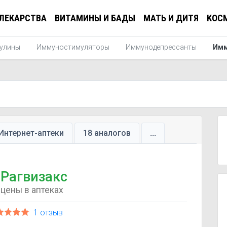
ЛЕКАРСТВА
ВИТАМИНЫ И БАДЫ
МАТЬ И ДИТЯ
КОС
улины
Иммуностимуляторы
Иммунодепрессанты
Имм
Интернет-аптеки
18 аналогов
...
Рагвизакс
цены в аптеках
1 отзыв