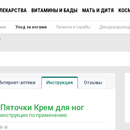
ЛЕКАРСТВА
ВИТАМИНЫ И БАДЫ
МАТЬ И ДИТЯ
КОС
ами
Уход за ногами
Пилинги и скрабы
Дезодорирующи
я
Интернет-аптеки
Инструкция
Отзывы
Пяточки Крем для ног
инструкция по применению