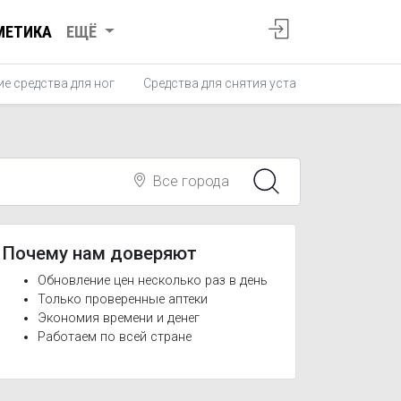
МЕТИКА
ЕЩЁ
е средства для ног
Средства для снятия усталости ног
Ср
Все города
Почему нам доверяют
Обновление цен несколько раз в день
Только проверенные аптеки
Экономия времени и денег
Работаем по всей стране