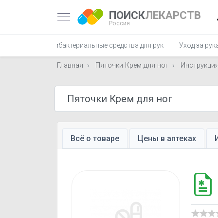
ПОИСК
ЛЕКАРСТВ
Россия
Антибактериальные средства для рук
Уход за рук
Главная
Пяточки Крем для ног
Инструкци
Всё о товаре
Цены в аптеках