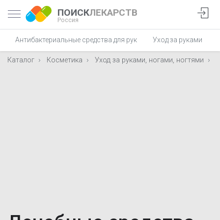
ПОИСК
ЛЕКАРСТВ
Россия
Антибактериальные средства для рук
Уход за руками
Каталог
Косметика
Уход за руками, ногами, ногтями
Л