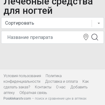
Лечебные средства
для ногтей
Условия пользования
Политика
конфиденциальности
Доставка и оплата
Как
сделать заказ?
Контакты
О нас
Добавить
аптеку
Обратная связь
Poisklekarstv.com
– поиск и сравнение цен в аптеках