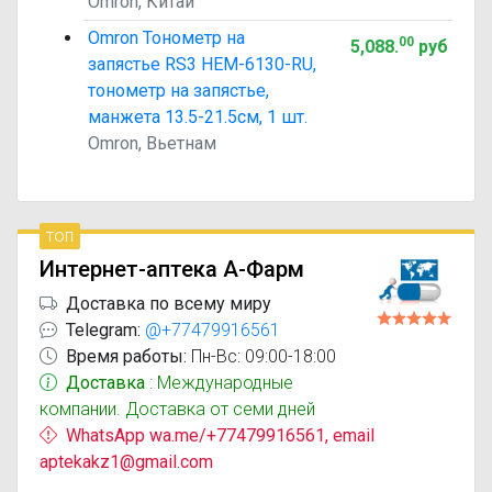
Omron, Китай
Omron Тонометр на
00
5,088
.
руб
запястье RS3 НEM-6130-RU,
тонометр на запястье,
манжета 13.5-21.5см, 1 шт.
Omron, Вьетнам
топ
Интернет-аптека А-Фарм
Доставка по всему миру
Telegram:
@+77479916561
Время работы:
Пн-Вс: 09:00-18:00
Доставка
: Международные
компании. Доставка от семи дней
WhatsApp wa.me/+77479916561, email
aptekakz1@gmail.com