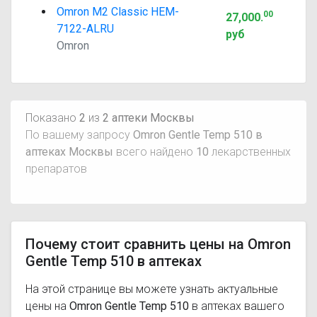
Omron M2 Classic HEM-
00
27,000
.
7122-ALRU
руб
Omron
Показано
2
из
2 аптеки Москвы
По вашему запросу
Omron Gentle Temp 510 в
аптеках Москвы
всего найдено
10
лекарственных
препаратов
Почему стоит сравнить цены на Omron
Gentle Temp 510 в аптеках
На этой странице вы можете узнать актуальные
цены на
Omron Gentle Temp 510
в аптеках вашего