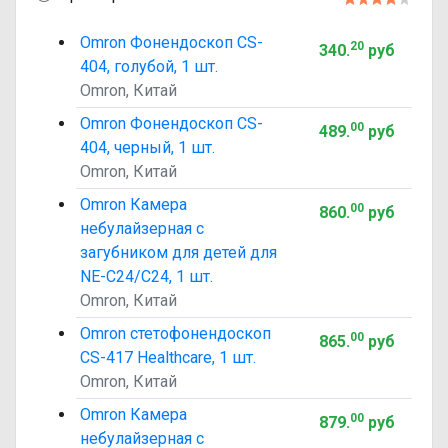
Omron Фонендоскоп CS-
20
340
.
руб
404, голубой, 1 шт.
Omron, Китай
Omron Фонендоскоп CS-
00
489
.
руб
404, черный, 1 шт.
Omron, Китай
Omron Камера
00
860
.
руб
небулайзерная с
загубником для детей для
NE-С24/C24, 1 шт.
Omron, Китай
Omron стетофонендоскоп
00
865
.
руб
CS-417 Healthcare, 1 шт.
Omron, Китай
Omron Камера
00
879
.
руб
небулайзерная с