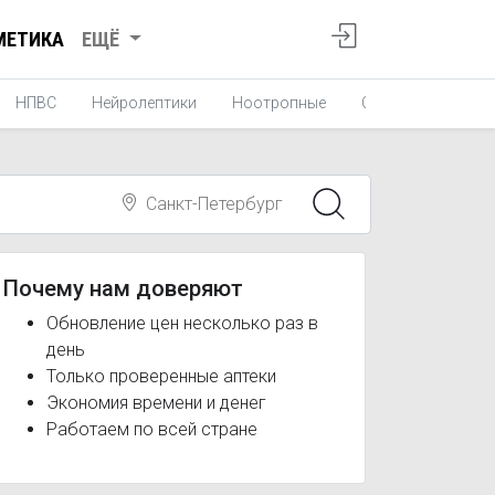
МЕТИКА
ЕЩЁ
НПВС
Нейролептики
Ноотропные
Средства от укач
Санкт-Петербург
Почему нам доверяют
Обновление цен несколько раз в
день
Только проверенные аптеки
Экономия времени и денег
Работаем по всей стране