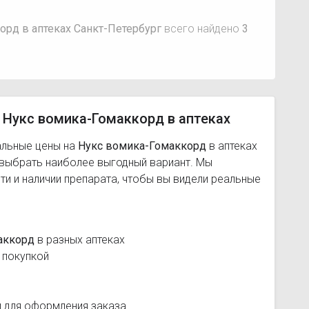
орд в аптеках Санкт-Петербург
всего найдено
3
 Нукс вомика-Гомаккорд в аптеках
альные цены на
Нукс вомика-Гомаккорд
в аптеках
 выбрать наиболее выгодный вариант. Мы
и и наличии препарата, чтобы вы видели реальные
аккорд
в разных аптеках
 покупкой
и для оформления заказа