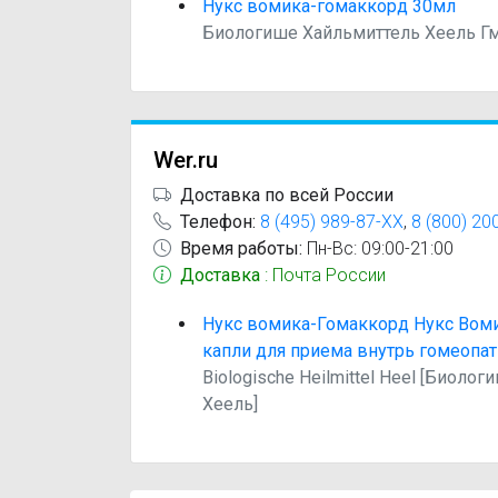
Нукс вомика-гомаккорд 30мл
Биологише Хайльмиттель Хеель Г
Wer.ru
Доставка по всей России
Телефон:
8 (495) 989-87-XX
,
8 (800) 20
Время работы:
Пн-Вс: 09:00-21:00
Доставка
: Почта России
Нукс вомика-Гомаккорд Нукс Вом
капли для приема внутрь гомеопат
Biologische Heilmittel Heel [Биоло
Хеель]