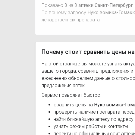
Показано
3
из
3 аптеки Санкт-Петербург
По вашему запросу
Нукс вомика-Гомакк
лекарственных препарата
Почему стоит сравнить цены на
На этой странице вы можете узнать акту
вашего города, сравнить предложения и
ежедневно обновляем данные о стоимост
предложения аптек.
Сервис позволяет быстро:
сравнить цены на
Нукс вомика-Гом
проверить наличие препарата перед
найти ближайшую аптеку по адресу
узнать режим работы и контакты
перейти на официальный сайт аптек