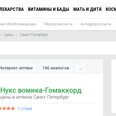
ЛЕКАРСТВА
ВИТАМИНЫ И БАДЫ
МАТЬ И ДИТЯ
КОС
ики обезболивающие
Миорелаксанты
Антидепрессанты
Цены
Санкт-Петербург
Интернет-аптеки
166 аналогов
...
Нукс вомика-Гомаккорд
цены в аптеках Санкт-Петербург
1 отзыв