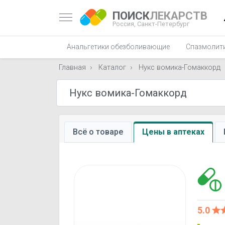
ПОИСК
ЛЕКАРСТВ
Россия,
Санкт-Петербург
Анальгетики обезболивающие
Спазмолит
Главная
Каталог
Нукс вомика-Гомаккорд
Всё о товаре
Цены в аптеках
5.0