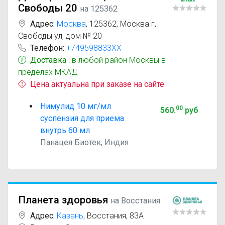
Свободы 20
на 125362
Адрес:
Москва
,
125362, Москва г,
Свободы ул, дом № 20
Телефон:
+749598833XX
Доставка
: в любой район Москвы в
пределах МКАД
Цена актуальна при заказе на сайте
Нимулид 10 мг/мл
00
560
.
руб
суспензия для приема
внутрь 60 мл
Панацея Биотек, Индия
Планета здоровья
на Восстания
Адрес:
Казань
,
Восстания, 83А