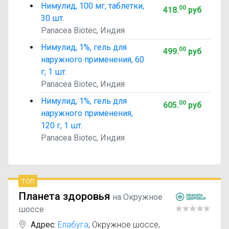
Нимулид, 100 мг, таблетки,
00
418
.
руб
30 шт.
Panacea Biotec, Индия
Нимулид, 1%, гель для
00
499
.
руб
наружного применения, 60
г, 1 шт.
Panacea Biotec, Индия
Нимулид, 1%, гель для
00
605
.
руб
наружного применения,
120 г, 1 шт.
Panacea Biotec, Индия
топ
Планета здоровья
на Окружное
шоссе
Адрес:
Елабуга
,
Окружное шоссе,