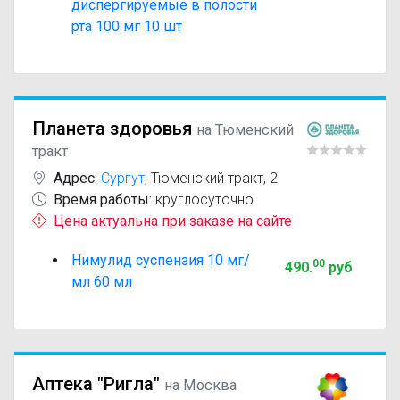
диспергируемые в полости
рта 100 мг 10 шт
Планета здоровья
на Тюменский
тракт
Адрес:
Сургут
,
Тюменский тракт, 2
Время работы:
круглосуточно
Цена актуальна при заказе на сайте
Нимулид суспензия 10 мг/
00
490
.
руб
мл 60 мл
Аптека "Ригла"
на Москва