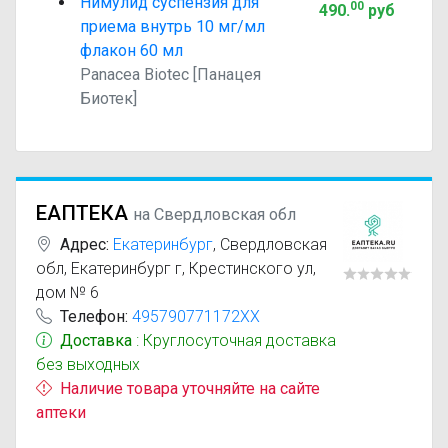
Нимулид суспензия для
00
490
.
руб
приема внутрь 10 мг/мл
флакон 60 мл
Panacea Biotec [Панацея
Биотек]
ЕАПТЕКА
на Свердловская обл
Адрес:
Екатеринбург
,
Свердловская
обл, Екатеринбург г, Крестинского ул,
дом № 6
Телефон:
495790771172XX
Доставка
: Круглосуточная доставка
без выходных
Наличие товара уточняйте на сайте
аптеки