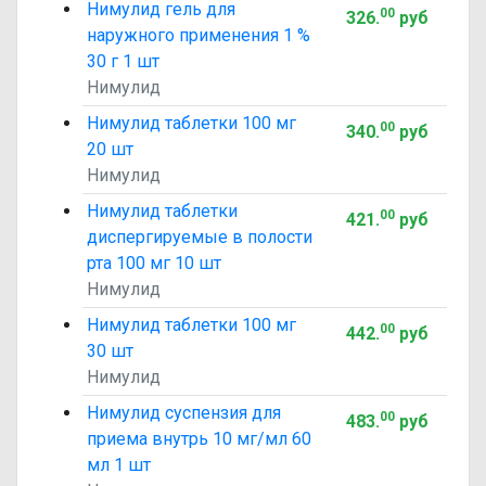
Нимулид гель для
00
326
.
руб
наружного применения 1 %
30 г 1 шт
Нимулид
Нимулид таблетки 100 мг
00
340
.
руб
20 шт
Нимулид
Нимулид таблетки
00
421
.
руб
диспергируемые в полости
рта 100 мг 10 шт
Нимулид
Нимулид таблетки 100 мг
00
442
.
руб
30 шт
Нимулид
Нимулид суспензия для
00
483
.
руб
приема внутрь 10 мг/мл 60
мл 1 шт