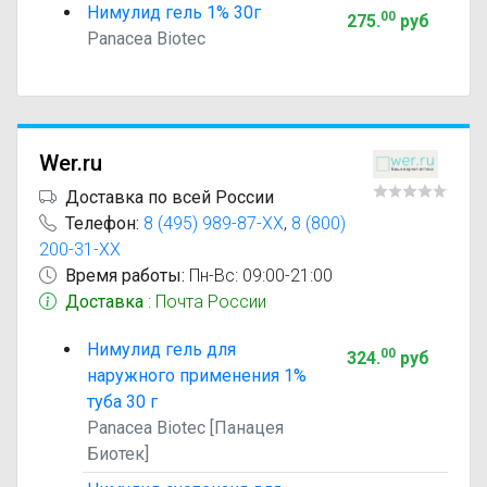
Нимулид гель 1% 30г
00
275
.
руб
Panacea Biotec
Wer.ru
Доставка по всей России
Телефон:
8 (495) 989-87-XX
,
8 (800)
200-31-XX
Время работы:
Пн-Вс: 09:00-21:00
Доставка
: Почта России
Нимулид гель для
00
324
.
руб
наружного применения 1%
туба 30 г
Panacea Biotec [Панацея
Биотек]