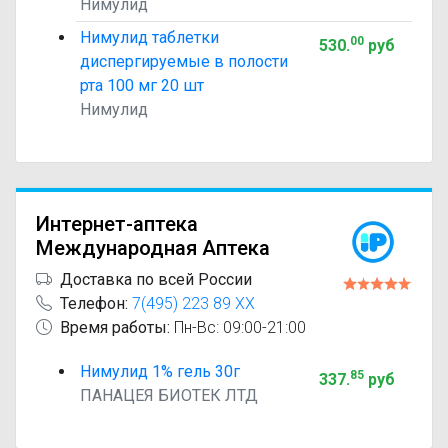
Нимулид
Нимулид таблетки
00
530
.
руб
диспергируемые в полости
рта 100 мг 20 шт
Нимулид
Интернет-аптека
Международная Аптека
Доставка по всей России
Телефон:
7(495) 223 89 XX
Время работы:
Пн-Вс: 09:00-21:00
Нимулид 1% гель 30г
85
337
.
руб
ПАНАЦЕЯ БИОТЕК ЛТД