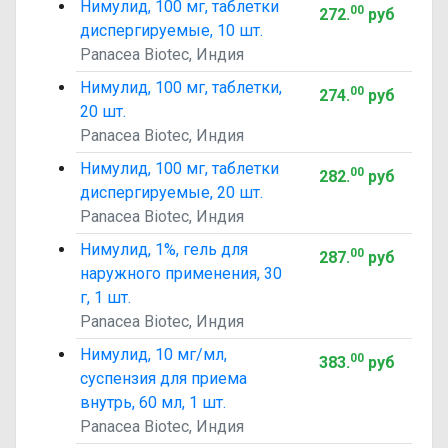
Нимулид, 100 мг, таблетки
00
272
.
руб
диспергируемые, 10 шт.
Panacea Biotec, Индия
Нимулид, 100 мг, таблетки,
00
274
.
руб
20 шт.
Panacea Biotec, Индия
Нимулид, 100 мг, таблетки
00
282
.
руб
диспергируемые, 20 шт.
Panacea Biotec, Индия
Нимулид, 1%, гель для
00
287
.
руб
наружного применения, 30
г, 1 шт.
Panacea Biotec, Индия
Нимулид, 10 мг/мл,
00
383
.
руб
суспензия для приема
внутрь, 60 мл, 1 шт.
Panacea Biotec, Индия