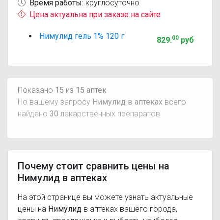
Время работы:
круглосуточно
Цена актуальна при заказе на сайте
Нимулид гель 1% 120 г
00
829
.
руб
Показано
15
из
15 аптек
По вашему запросу
Нимулид в аптеках
всего
найдено
30
лекарственных препаратов
Почему стоит сравнить цены на
Нимулид в аптеках
На этой странице вы можете узнать актуальные
цены на
Нимулид
в аптеках вашего города,