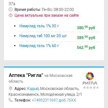
37а
Время работы:
Пн-Вс: 08:00-22:00
Цена актуальна при заказе на сайте
Нимулид гель 1% 30 г
00
380
.
руб
Нимулид таб 100 мг 20 шт
00
389
.
руб
Нимулид гель 1% 60 г
00
562
.
руб
Аптека "Ригла"
на Московская
область
Адрес:
Кадый
,
Московская область,
Краснознаменск, Молодёжная улица, 2/1
Телефон:
+74952311697 доб.76XX