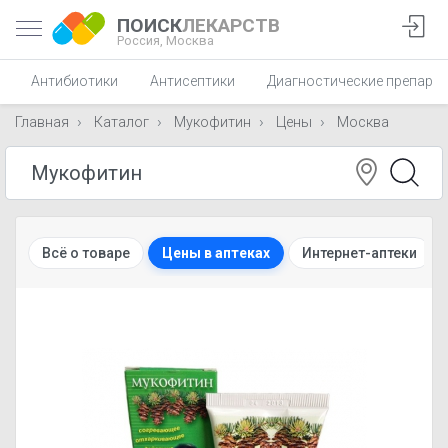
ПОИСК
ЛЕКАРСТВ
Россия,
Москва
Антибиотики
Антисептики
Диагностические препара
Главная
Каталог
Мукофитин
Цены
Москва
Всё о товаре
Цены в аптеках
Интернет-аптеки