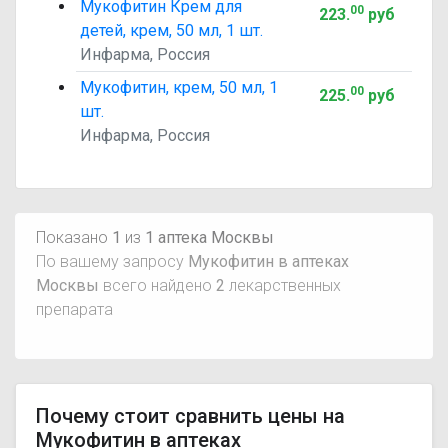
Мукофитин Крем для
00
223
.
руб
детей, крем, 50 мл, 1 шт.
Инфарма, Россия
Мукофитин, крем, 50 мл, 1
00
225
.
руб
шт.
Инфарма, Россия
Показано
1
из
1 аптека Москвы
По вашему запросу
Мукофитин в аптеках
Москвы
всего найдено
2
лекарственных
препарата
Почему стоит сравнить цены на
Мукофитин в аптеках