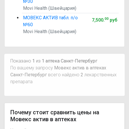
№30
Movi Health (Швейцария)
МОВЕКС АКТИВ табл. п/о
00
7,500
.
руб
№60
Movi Health (Швейцария)
Показано
1
из
1 аптека Санкт-Петербург
По вашему запросу
Мовекс актив в аптеках
Санкт-Петербург
всего найдено
2
лекарственных
препарата
Почему стоит сравнить цены на
Мовекс актив в аптеках