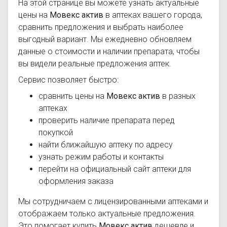
На этой странице вы можете узнать актуальные
цены на
Мовекс актив
в аптеках вашего города,
сравнить предложения и выбрать наиболее
выгодный вариант. Мы ежедневно обновляем
данные о стоимости и наличии препарата, чтобы
вы видели реальные предложения аптек.
Сервис позволяет быстро:
сравнить цены на
Мовекс актив
в разных
аптеках
проверить наличие препарата перед
покупкой
найти ближайшую аптеку по адресу
узнать режим работы и контакты
перейти на официальный сайт аптеки для
оформления заказа
Мы сотрудничаем с лицензированными аптеками и
отображаем только актуальные предложения.
Это помогает купить
Мовекс актив
дешевле и