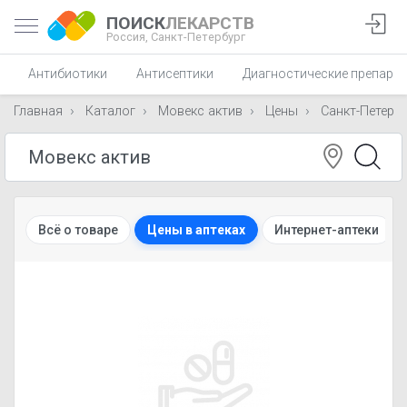
ПОИСК
ЛЕКАРСТВ
Россия,
Санкт-Петербург
Антибиотики
Антисептики
Диагностические препара
Главная
Каталог
Мовекс актив
Цены
Санкт-Петерб
Всё о товаре
Цены в аптеках
Интернет-аптеки