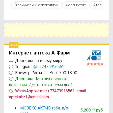
противопоказаниями. При необходимости вы
Хронический алкоголизм
Холецистит
Атопически
можете подобрать аналоги Мовекс актив с
похожим действующим веществом или более
доступной ценой.
Чтобы купить Мовекс актив в ближайшей
аптеке, укажите свой город и сравните
предложения. Это поможет сэкономить время
и выбрать оптимальный вариант по цене и
наличию.
топ
Интернет-аптека А-Фарм
Доставка по всему миру
Telegram:
@+77479916561
Время работы:
Пн-Вс: 09:00-18:00
Доставка
: Международные
компании. Доставка от семи дней
WhatsApp wa.me/+77479916561, email
aptekakz1@gmail.com
МОВЕКС АКТИВ табл. п/о
00
5,200
.
руб