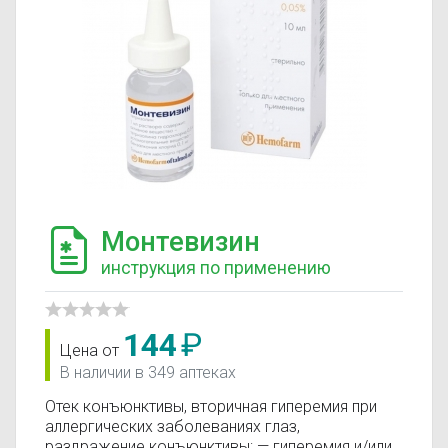
Монтевизин
инструкция по применению
144
₽
Цена от
В наличии в 349 аптеках
Отек конъюнктивы, вторичная гиперемия при
аллергических заболеваниях глаз,
раздражение конъюнктивы; — гиперемия и/или