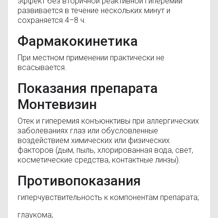
эффект без вторичной реактивной гиперемии
развивается в течение нескольких минут и
сохраняется 4–8 ч.
Фармакокинетика
При местном применении практически не
всасывается.
Показания препарата
Монтевизин
Отек и гиперемия конъюнктивы при аллергических
заболеваниях глаз или обусловленные
воздействием химических или физических
факторов (дым, пыль, хлорированная вода, свет,
косметические средства, контактные линзы).
Противопоказания
гиперчувствительность к компонентам препарата;
глаукома;