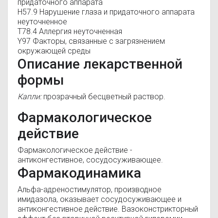
придаточного аппарата
H57.9 Нарушение глаза и придаточного аппарата
неуточненное
T78.4 Аллергия неуточненная
Y97 Факторы, связанные с загрязнением
окружающей среды
Описание лекарственной
формы
Капли:
прозрачный бесцветный раствор.
Фармакологическое
действие
Фармакологическое действие
-
антиконгестивное, сосудосуживающее
.
Фармакодинамика
Альфа-адреностимулятор, производное
имидазола, оказывает сосудосуживающее и
антиконгестивное действие. Вазоконстрикторный