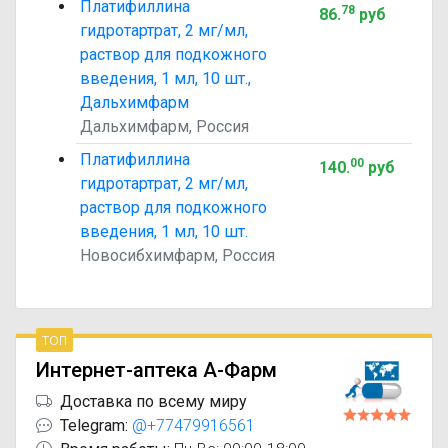
Платифиллина
78
86
.
руб
гидротартрат, 2 мг/мл,
раствор для подкожного
введения, 1 мл, 10 шт.,
Дальхимфарм
Дальхимфарм, Россия
Платифиллина
00
140
.
руб
гидротартрат, 2 мг/мл,
раствор для подкожного
введения, 1 мл, 10 шт.
Новосибхимфарм, Россия
топ
Интернет-аптека А-Фарм
Доставка по всему миру
Telegram:
@+77479916561