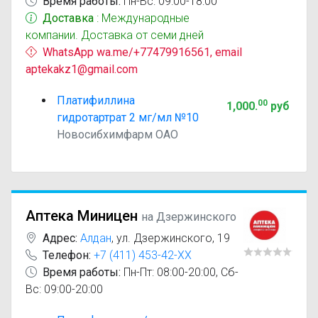
Время работы:
Пн-Вс: 09:00-18:00
Доставка
: Международные
компании. Доставка от семи дней
WhatsApp wa.me/+77479916561, email
aptekakz1@gmail.com
Платифиллина
00
1,000
.
руб
гидротартрат 2 мг/мл №10
Новосибхимфарм ОАО
Аптека Миницен
на Дзержинского
Адрес:
Алдан
,
ул. Дзержинского, 19
Телефон:
+7 (411) 453-42-XX
Время работы:
Пн-Пт: 08:00-20:00, Сб-
Вс: 09:00-20:00