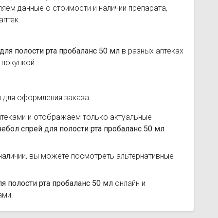
яем данные о стоимости и наличии препарата,
аптек.
для полости рта пробаланс 50 мл
в разных аптеках
 покупкой
и для оформления заказа
птеками и отображаем только актуальные
ебол спрей для полости рта пробаланс 50 мл
наличии, вы можете посмотреть альтернативные
я полости рта пробаланс 50 мл
онлайн и
ами.