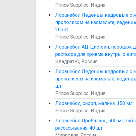
Prince Supplico, Индия
Лоранебол Леденцы кедровые с 
прополисом на изомальте, леденцы
20 шт.
Prince Supplico, Индия
Лоранебол АЦ-Цистеин, порошок д
раствора для приема внутрь, с вита
Квадрат-С, Россия
Лоранебол Леденцы кедровые с 
прополисом на изомальте, леденцы
шт.
Prince Supplico, Индия
Лоранебол, сироп, малина, 150 мл, 
Prince Supplico, Индия
Лоранебол Пробаланс, 500 мг, табл
рассасывания, 40 шт.
Мирролла, Россия