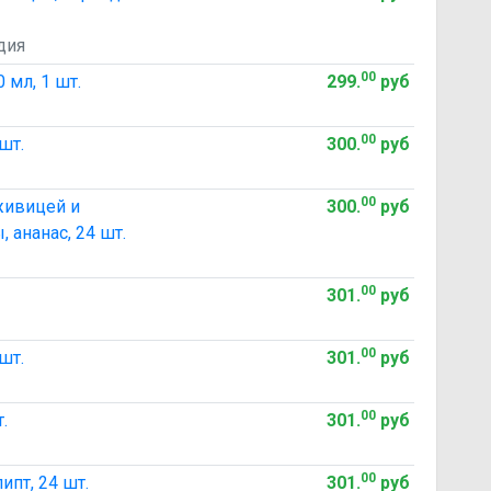
дия
00
 мл, 1 шт.
299
.
руб
00
шт.
300
.
руб
00
живицей и
300
.
руб
 ананас, 24 шт.
00
301
.
руб
00
шт.
301
.
руб
00
.
301
.
руб
00
ипт, 24 шт.
301
.
руб