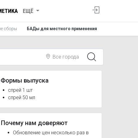
МЕТИКА
ЕЩЁ
е сборы
БАДы для местного применения
Все города
Формы выпуска
спрей 1 шт
спрей 50 мл
Почему нам доверяют
Обновление цен несколько раз в