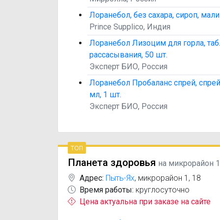
Лоранебол, без сахара, сироп, малин
Prince Supplico, Индия
Лоранебол Лизоцим для горла, таб
рассасывания, 50 шт.
Эксперт БИО, Россия
Лоранебол Пробаланс спрей, спрей 
мл, 1 шт.
Эксперт БИО, Россия
топ
Планета здоровья
на микрорайон 1
Адрес:
Пыть-Ях
,
микрорайон 1, 18
Время работы:
круглосуточно
Цена актуальна при заказе на сайте