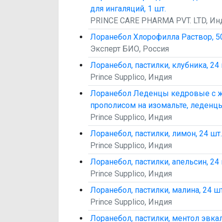
для ингаляций, 1 шт.
PRINCE CARE PHARMA PVT. LTD, Ин
Лоранебол Хлорофилла Раствор, 50
Эксперт БИО, Россия
Лоранебол, пастилки, клубника, 24 
Prince Supplico, Индия
Лоранебол Леденцы кедровые с 
прополисом на изомальте, леденцы,
Prince Supplico, Индия
Лоранебол, пастилки, лимон, 24 шт.
Prince Supplico, Индия
Лоранебол, пастилки, апельсин, 24 
Prince Supplico, Индия
Лоранебол, пастилки, малина, 24 шт
Prince Supplico, Индия
Лоранебол, пастилки, ментол эвкал