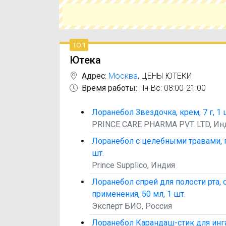
сэконо
цене и 
топ
Ютека
Адрес:
Москва
,
ЦЕНЫ ЮТЕКИ
Время работы:
Пн-Вс: 08:00-21:00
Лоранебол Звездочка, крем, 7 г, 1 
PRINCE CARE PHARMA PVT. LTD, Ин
Лоранебол с целебными травами, п
шт.
Prince Supplico, Индия
Лоранебол спрей для полости рта, 
применения, 50 мл, 1 шт.
Эксперт БИО, Россия
Лоранебол Карандаш-стик для инг