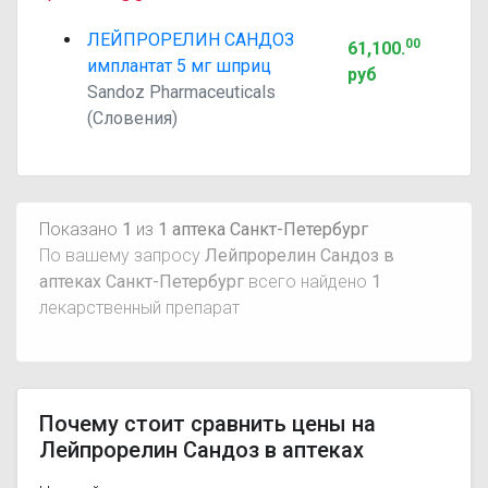
ЛЕЙПРОРЕЛИН САНДОЗ
00
61,100
.
имплантат 5 мг шприц
руб
Sandoz Pharmaceuticals
(Словения)
Показано
1
из
1 аптека Санкт-Петербург
По вашему запросу
Лейпрорелин Сандоз в
аптеках Санкт-Петербург
всего найдено
1
лекарственный препарат
Почему стоит сравнить цены на
Лейпрорелин Сандоз в аптеках