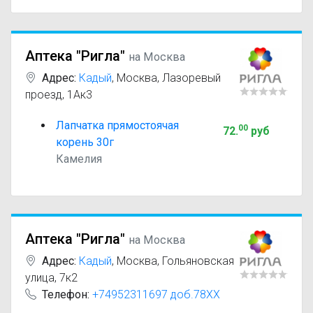
Аптека "Ригла"
на Москва
Адрес:
Кадый
,
Москва, Лазоревый
проезд, 1Ак3
Лапчатка прямостоячая
00
72
.
руб
корень 30г
Камелия
Аптека "Ригла"
на Москва
Адрес:
Кадый
,
Москва, Гольяновская
улица, 7к2
Телефон:
+74952311697 доб.78XX