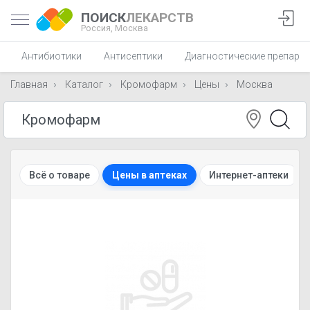
ПОИСК
ЛЕКАРСТВ
Россия,
Москва
Антибиотики
Антисептики
Диагностические препара
Главная
Каталог
Кромофарм
Цены
Москва
Всё о товаре
Цены в аптеках
Интернет-аптеки