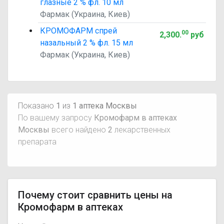
глазные 2 % фл. 10 мл
Фармак (Украина, Киев)
КРОМОФАРМ спрей
00
2,300
.
руб
назальный 2 % фл. 15 мл
Фармак (Украина, Киев)
Показано
1
из
1 аптека Москвы
По вашему запросу
Кромофарм в аптеках
Москвы
всего найдено
2
лекарственных
препарата
Почему стоит сравнить цены на
Кромофарм в аптеках