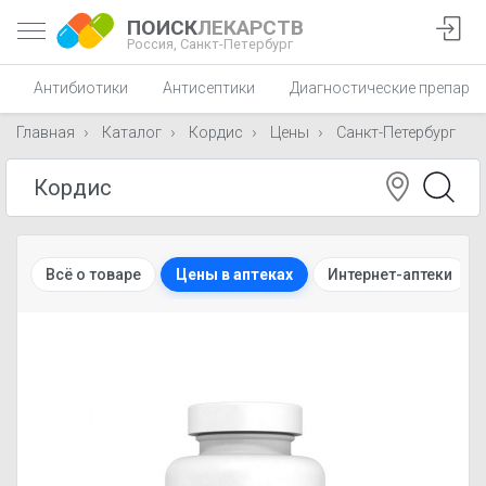
ПОИСК
ЛЕКАРСТВ
Россия,
Санкт-Петербург
Антибиотики
Антисептики
Диагностические препара
Главная
Каталог
Кордис
Цены
Санкт-Петербург
Всё о товаре
Цены в аптеках
Интернет-аптеки