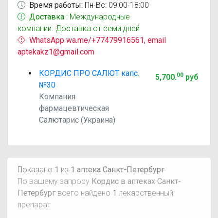
Время работы:
Пн-Вс: 09:00-18:00
Доставка
: Международные
компании. Доставка от семи дней
WhatsApp wa.me/+77479916561, email
aptekakz1@gmail.com
КОРДИС ПРО САЛЮТ капс.
00
5,700
.
руб
№30
Компания
фармацевтическая
Салютарис (Украина)
Показано
1
из
1 аптека Санкт-Петербург
По вашему запросу
Кордис в аптеках Санкт-
Петербург
всего найдено
1
лекарственный
препарат