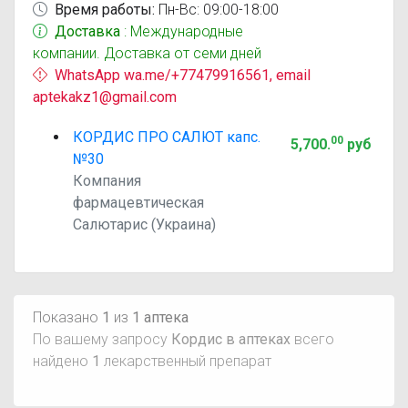
Время работы:
Пн-Вс: 09:00-18:00
Доставка
: Международные
компании. Доставка от семи дней
WhatsApp wa.me/+77479916561, email
aptekakz1@gmail.com
КОРДИС ПРО САЛЮТ капс.
00
5,700
.
руб
№30
Компания
фармацевтическая
Салютарис (Украина)
Показано
1
из
1 аптека
По вашему запросу
Кордис в аптеках
всего
найдено
1
лекарственный препарат