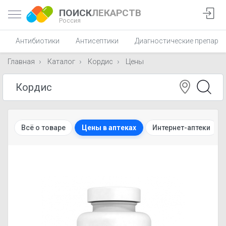
ПОИСК
ЛЕКАРСТВ
Россия
Антибиотики
Антисептики
Диагностические препара
Главная
Каталог
Кордис
Цены
Всё о товаре
Цены в аптеках
Интернет-аптеки