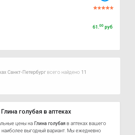
00
61
.
руб
еках Санкт-Петербург
всего найдено
11
Глина голубая в аптеках
альные цены на
Глина голубая
в аптеках вашего
ь наиболее выгодный вариант. Мы ежедневно