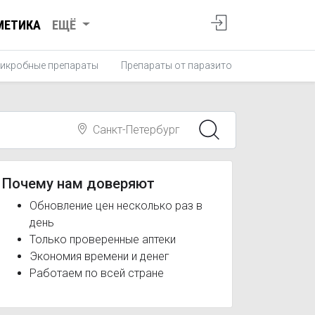
МЕТИКА
ЕЩЁ
икробные препараты
Препараты от паразитов
Противопро
Санкт-Петербург
Почему нам доверяют
Обновление цен несколько раз в
день
Только проверенные аптеки
Экономия времени и денег
Работаем по всей стране