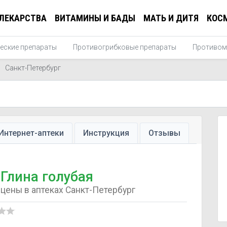
ЛЕКАРСТВА
ВИТАМИНЫ И БАДЫ
МАТЬ И ДИТЯ
КОС
еские препараты
Противогрибковые препараты
Противом
Санкт-Петербург
Интернет-аптеки
Инструкция
Отзывы
Глина голубая
цены в аптеках Санкт-Петербург