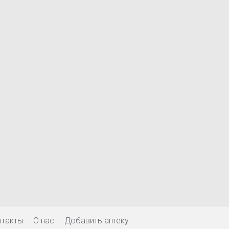
нтакты
О нас
Добавить аптеку