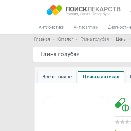
ПОИСК
ЛЕКАРСТВ
Россия,
Санкт-Петербург
Антибиотики
Антисептики
Диагностич
Главная
Каталог
Глина голубая
Цены
Всё о товаре
Цены в аптеках