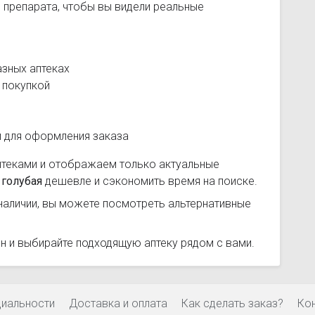
 препарата, чтобы вы видели реальные
азных аптеках
 покупкой
и для оформления заказа
птеками и отображаем только актуальные
 голубая
дешевле и сэкономить время на поиске.
наличии, вы можете посмотреть альтернативные
н и выбирайте подходящую аптеку рядом с вами.
циальности
Доставка и оплата
Как сделать заказ?
Ко