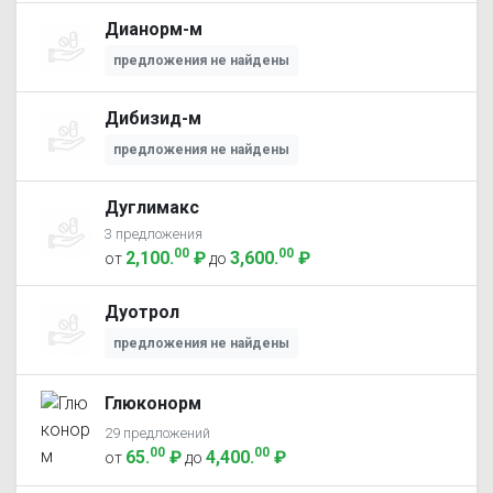
Дианорм-м
предложения не найдены
Дибизид-м
предложения не найдены
Дуглимакс
3 предложения
00
00
2,100
.
₽
3,600
.
₽
от
до
Дуотрол
предложения не найдены
Глюконорм
29 предложений
00
00
65
.
₽
4,400
.
₽
от
до