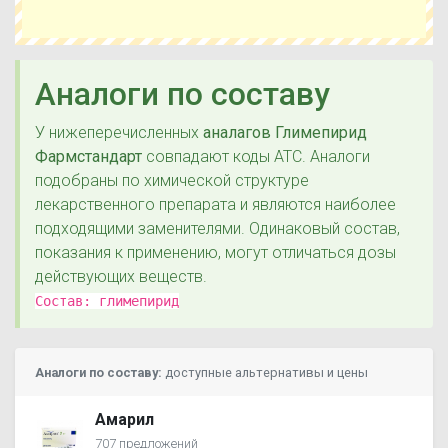
Аналоги по составу
У нижеперечисленных
аналагов Глимепирид
Фармстандарт
совпадают коды ATC. Аналоги
подобраны по химической структуре
лекарственного препарата и являются наиболее
подходящими заменителями. Одинаковый состав,
показания к применению, могут отличаться дозы
действующих веществ.
Состав:
глимепирид
Аналоги по составу:
доступные альтернативы и цены
Амарил
707 предложений