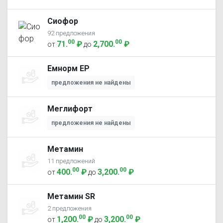
Сиофор
92 предложения
00
00
71
.
₽
2,700
.
₽
от
до
Емнорм ЕР
предложения не найдены
Меглифорт
предложения не найдены
Метамин
11 предложений
00
00
400
.
₽
3,200
.
₽
от
до
Метамин SR
2 предложения
00
00
1,200
.
₽
3,200
.
₽
от
до