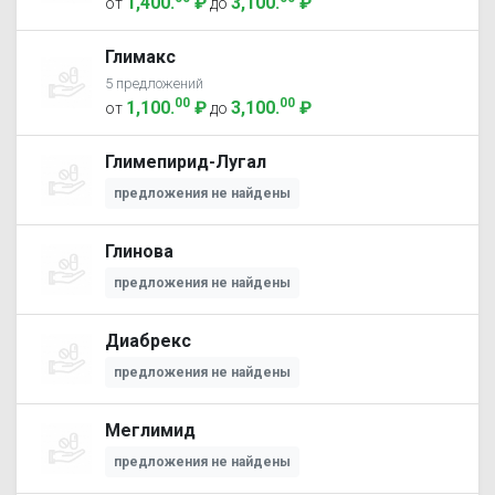
1,400
.
₽
3,100
.
₽
от
до
Глимакс
5 предложений
00
00
1,100
.
₽
3,100
.
₽
от
до
Глимепирид-Лугал
предложения не найдены
Глинова
предложения не найдены
Диабрекс
предложения не найдены
Меглимид
предложения не найдены