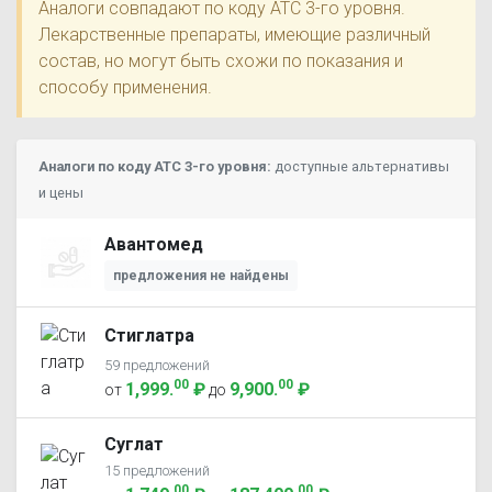
Аналоги совпадают по коду ATC 3-го уровня.
Лекарственные препараты, имеющие различный
состав, но могут быть схожи по показания и
способу применения.
Аналоги по коду ATC 3-го уровня:
доступные альтернативы
и цены
Авантомед
предложения не найдены
Стиглатра
59 предложений
00
00
1,999
.
₽
9,900
.
₽
от
до
Суглат
15 предложений
00
00