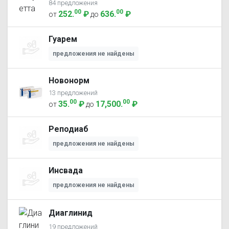
84 предложения
00
00
252
.
₽
636
.
₽
от
до
Гуарем
предложения не найдены
Новонорм
13 предложений
00
00
35
.
₽
17,500
.
₽
от
до
Реподиаб
предложения не найдены
Инсвада
предложения не найдены
Диаглинид
19 предложений