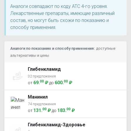
Аналоги совпадают по коду ATC 4-го уровня.
Лекарственные препараты, имеющие различный
состав, но могут быть схожи по показанию и
способу применения.
Аналоги по показанию и способу применения:
доступные
альтернативы и цены
Глибенкламид
32 предложения
00
00
69
.
₽
600
.
₽
от
до
Манинил
74 предложения
00
00
131
.
₽
183
.
₽
от
до
Глибенкламид-Здоровье