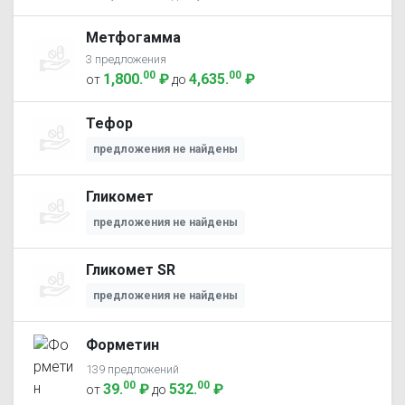
Метфогамма
3 предложения
00
00
1,800
.
₽
4,635
.
₽
от
до
Тефор
предложения не найдены
Гликомет
предложения не найдены
Гликомет SR
предложения не найдены
Форметин
139 предложений
00
00
39
.
₽
532
.
₽
от
до