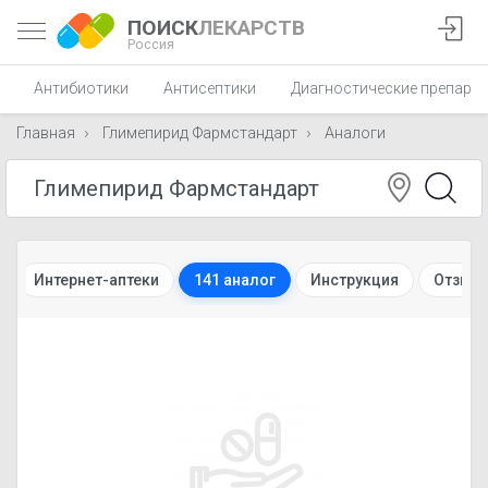
ПОИСК
ЛЕКАРСТВ
Россия
Антибиотики
Антисептики
Диагностические препара
Главная
Глимепирид Фармстандарт
Аналоги
Интернет-аптеки
141 аналог
Инструкция
Отзыв