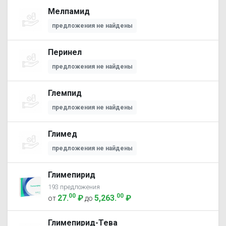
Мелпамид
предложения не найдены
Перинел
предложения не найдены
Глемпид
предложения не найдены
Глимед
предложения не найдены
Глимепирид
193 предложения
00
00
27
.
₽
5,263
.
₽
от
до
Глимепирид-Тева