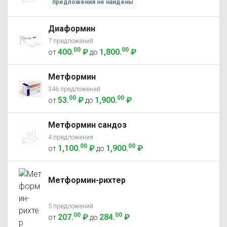
предложения не найдены
Диаформин
7 предложений
00
00
400
.
₽
1,800
.
₽
от
до
Метформин
346 предложений
00
00
53
.
₽
1,900
.
₽
от
до
Метформин сандоз
4 предложения
00
00
1,100
.
₽
1,900
.
₽
от
до
Метформин-рихтер
5 предложений
00
00
207
.
₽
284
.
₽
от
до