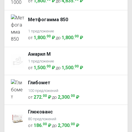
1,800
.
₽
4,635
.
₽
от
до
Метфогамма 850
1 предложение
00
00
1,800
.
₽
1,800
.
₽
от
до
Амарил M
1 предложение
00
00
1,500
.
₽
1,500
.
₽
от
до
Глибомет
100 предложений
00
00
272
.
₽
2,300
.
₽
от
до
Глюкованс
80 предложений
00
00
186
.
₽
2,700
.
₽
от
до