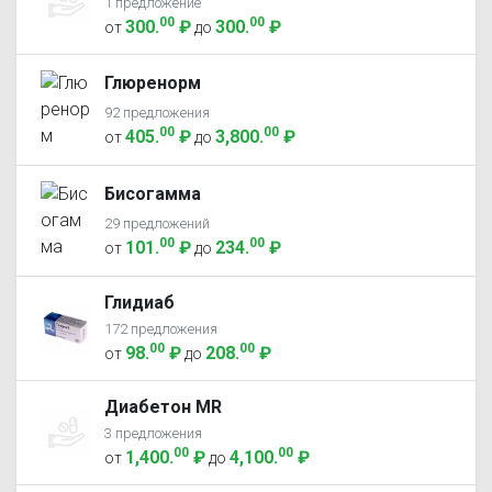
1 предложение
00
00
300
.
₽
300
.
₽
от
до
Глюренорм
92 предложения
00
00
405
.
₽
3,800
.
₽
от
до
Бисогамма
29 предложений
00
00
101
.
₽
234
.
₽
от
до
Глидиаб
172 предложения
00
00
98
.
₽
208
.
₽
от
до
Диабетон MR
3 предложения
00
00
1,400
.
₽
4,100
.
₽
от
до