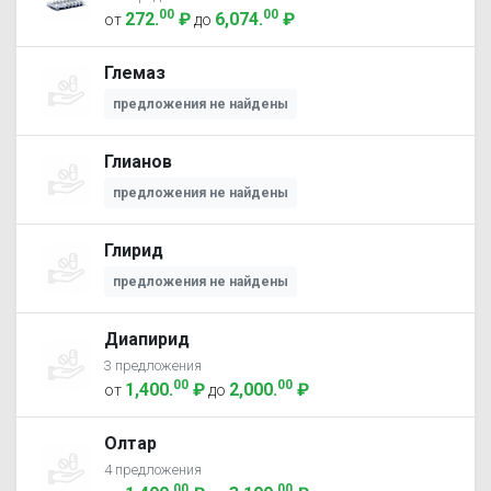
00
00
272
.
₽
6,074
.
₽
от
до
Глемаз
предложения не найдены
Глианов
предложения не найдены
Глирид
предложения не найдены
Диапирид
3 предложения
00
00
1,400
.
₽
2,000
.
₽
от
до
Олтар
4 предложения
00
00