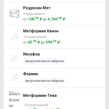
Редуксин Мет
4 предложения
00
00
108
.
₽
4,760
.
₽
от
до
Метформин Канон
79 предложений
00
00
65
.
₽
499
.
₽
от
до
Инсуфор
предложения не найдены
Формин
предложения не найдены
Метформин-Тева
156 предложений