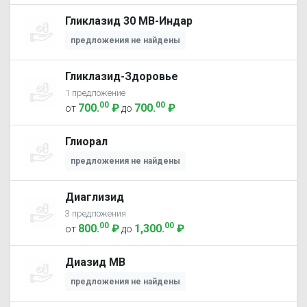
Гликлазид 30 МВ-Индар
предложения не найдены
Гликлазид-Здоровье
1 предложение
00
00
700
.
₽
700
.
₽
от
до
Глиорал
предложения не найдены
Диаглизид
3 предложения
00
00
800
.
₽
1,300
.
₽
от
до
Диазид МВ
предложения не найдены