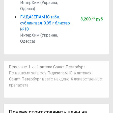
ИнтерХим (Украина,
Одесса)
ГИДАЗЕПАМ IC табл.
00
3,200
.
руб
сублингвал. 0,05 г блистер
№10
ИнтерХим (Украина,
Одесса)
Показано
1
из
1 аптека Санкт-Петербург
По вашему запросу
Гидазепам IC в аптеках
Санкт-Петербург
всего найдено
4
лекарственных
препарата
Почему стоит сравнить цены на