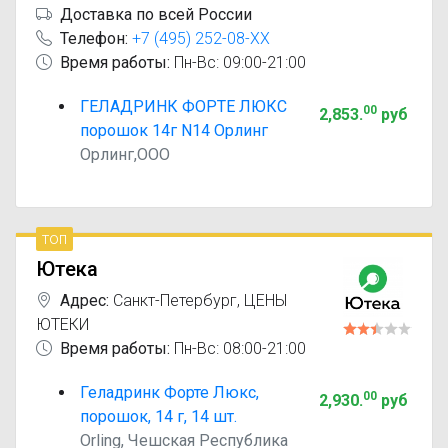
Доставка по всей России
Телефон:
+7 (495) 252-08-XX
Время работы:
Пн-Вс: 09:00-21:00
ГЕЛАДРИНК ФОРТЕ ЛЮКС
00
2,853
.
руб
порошок 14г N14 Орлинг
Орлинг,ООО
топ
Ютека
Адрес:
Санкт-Петербург
,
ЦЕНЫ
ЮТЕКИ
Время работы:
Пн-Вс: 08:00-21:00
Геладринк Форте Люкс,
00
2,930
.
руб
порошок, 14 г, 14 шт.
Orling, Чешская Республика