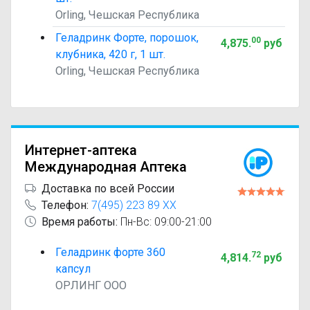
Orling, Чешская Республика
Геладринк Форте, порошок,
00
4,875
.
руб
клубника, 420 г, 1 шт.
Orling, Чешская Республика
Интернет-аптека
Международная Аптека
Доставка по всей России
Телефон:
7(495) 223 89 XX
Время работы:
Пн-Вс: 09:00-21:00
Геладринк форте 360
72
4,814
.
руб
капсул
ОРЛИНГ ООО