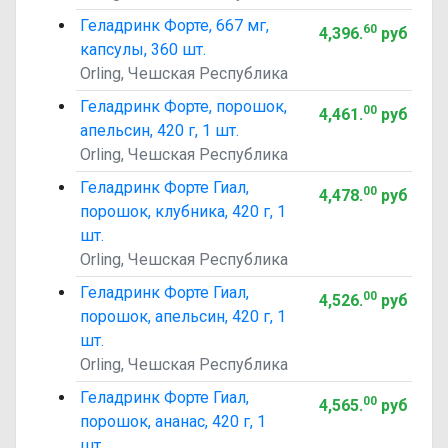
Геладринк Форте, 667 мг,
60
4,396
.
руб
капсулы, 360 шт.
Orling, Чешская Республика
Геладринк Форте, порошок,
00
4,461
.
руб
апельсин, 420 г, 1 шт.
Orling, Чешская Республика
Геладринк Форте Гиал,
00
4,478
.
руб
порошок, клубника, 420 г, 1
шт.
Orling, Чешская Республика
Геладринк Форте Гиал,
00
4,526
.
руб
порошок, апельсин, 420 г, 1
шт.
Orling, Чешская Республика
Геладринк Форте Гиал,
00
4,565
.
руб
порошок, ананас, 420 г, 1
шт.