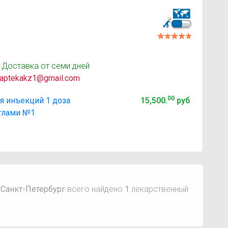
 Доставка от семи дней
aptekakz1@gmail.com
00
я инъекций 1 доза
15,500
.
руб
иглами №1
 Санкт-Петербург
всего найдено
1
лекарственный