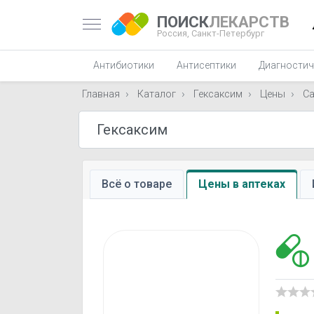
ПОИСК
ЛЕКАРСТВ
Россия,
Санкт-Петербург
Антибиотики
Антисептики
Диагностич
Главная
Каталог
Гексаксим
Цены
Са
Всё о товаре
Цены в аптеках