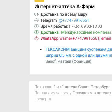
Интернет-аптека А-Фарм
Доставка по всему миру
Telegram:
@+77479916561
Время работы:
Пн-Вс: 09:00-18:00
Доставка
: Международные компании.
WhatsApp wa.me/+77479916561, email
ГЕКСАКСИМ вакцина суспензия дл
шприц 0,5 мл, с одной или двумя 
Sanofi Pasteur (Франция)
Показано
1
из
1 аптека Санкт-Петербург
По вашему запросу
Гексаксим в аптеках
препарат