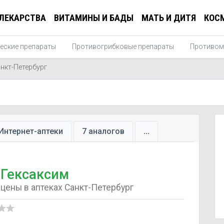
ЛЕКАРСТВА
ВИТАМИНЫ И БАДЫ
МАТЬ И ДИТЯ
КОС
еские препараты
Противогрибковые препараты
Противом
нкт-Петербург
Интернет-аптеки
7 аналогов
...
Гексаксим
цены в аптеках Санкт-Петербург