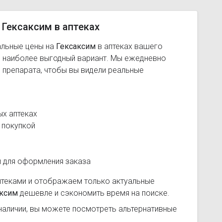
 Гексаксим в аптеках
альные цены на
Гексаксим
в аптеках вашего
ь наиболее выгодный вариант. Мы ежедневно
 препарата, чтобы вы видели реальные
ых аптеках
 покупкой
и для оформления заказа
птеками и отображаем только актуальные
аксим
дешевле и сэкономить время на поиске.
наличии, вы можете посмотреть альтернативные