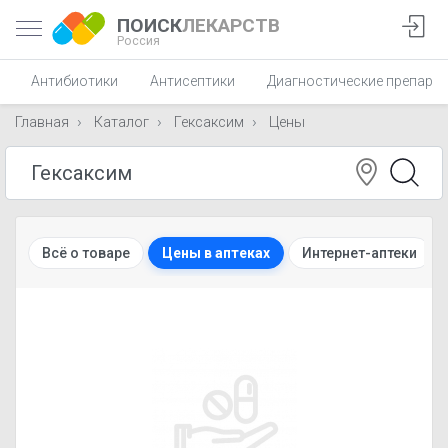
ПОИСК
ЛЕКАРСТВ
Россия
Антибиотики
Антисептики
Диагностические препара
Главная
Каталог
Гексаксим
Цены
Всё о товаре
Цены в аптеках
Интернет-аптеки