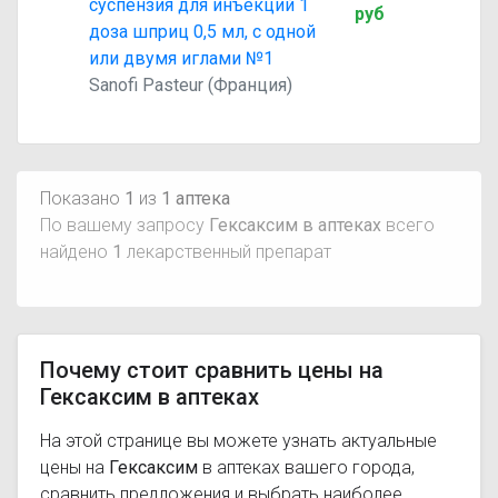
суспензия для инъекций 1
руб
доза шприц 0,5 мл, с одной
или двумя иглами №1
Sanofi Pasteur (Франция)
Показано
1
из
1 аптека
По вашему запросу
Гексаксим в аптеках
всего
найдено
1
лекарственный препарат
Почему стоит сравнить цены на
Гексаксим в аптеках
На этой странице вы можете узнать актуальные
цены на
Гексаксим
в аптеках вашего города,
сравнить предложения и выбрать наиболее