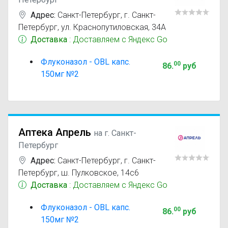
Адрес:
Санкт-Петербург
,
г. Санкт-
Петербург, ул. Краснопутиловская, 34А
Доставка
: Доставляем с Яндекс Go
Флуконазол - OBL капс.
00
86
.
руб
150мг №2
Аптека Апрель
на г. Санкт-
Петербург
Адрес:
Санкт-Петербург
,
г. Санкт-
Петербург, ш. Пулковское, 14с6
Доставка
: Доставляем с Яндекс Go
Флуконазол - OBL капс.
00
86
.
руб
150мг №2