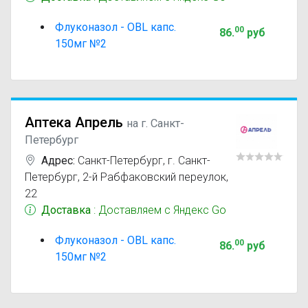
Флуконазол - OBL капс.
00
86
.
руб
150мг №2
Аптека Апрель
на г. Санкт-
Петербург
Адрес:
Санкт-Петербург
,
г. Санкт-
Петербург, 2-й Рабфаковский переулок,
22
Доставка
: Доставляем с Яндекс Go
Флуконазол - OBL капс.
00
86
.
руб
150мг №2