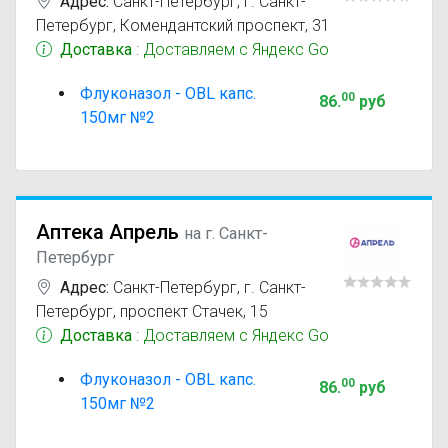
Адрес:
Санкт-Петербург
,
г. Санкт-
Петербург, Комендантский проспект, 31
Доставка
: Доставляем с Яндекс Go
Флуконазол - OBL капс.
00
86
.
руб
150мг №2
Аптека Апрель
на г. Санкт-
Петербург
Адрес:
Санкт-Петербург
,
г. Санкт-
Петербург, проспект Стачек, 15
Доставка
: Доставляем с Яндекс Go
Флуконазол - OBL капс.
00
86
.
руб
150мг №2