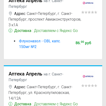
Аптека Апрель
на г. Санкт-
Петербург
Адрес:
Санкт-Петербург
,
г. Санкт-
Петербург, проспект Авиаконструкторов,
3 к1А
Доставка
: Доставляем с Яндекс Go
Флуконазол - OBL капс.
00
86
.
руб
150мг №2
Аптека Апрель
на г. Санкт-
Петербург
Адрес:
Санкт-Петербург
,
г. Санкт-
Петербург, ул. Краснопутиловская,
14/12А
Доставка
: Доставляем с Яндекс Go