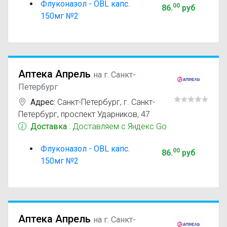
Флуконазол - OBL капс.
00
86
.
руб
150мг №2
Аптека Апрель
на г. Санкт-
Петербург
Адрес:
Санкт-Петербург
,
г. Санкт-
Петербург, проспект Ударников, 47
Доставка
: Доставляем с Яндекс Go
Флуконазол - OBL капс.
00
86
.
руб
150мг №2
Аптека Апрель
на г. Санкт-