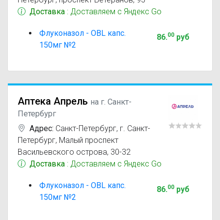
Доставка
: Доставляем с Яндекс Go
Флуконазол - OBL капс.
00
86
.
руб
150мг №2
Аптека Апрель
на г. Санкт-
Петербург
Адрес:
Санкт-Петербург
,
г. Санкт-
Петербург, Малый проспект
Васильевского острова, 30-32
Доставка
: Доставляем с Яндекс Go
Флуконазол - OBL капс.
00
86
.
руб
150мг №2