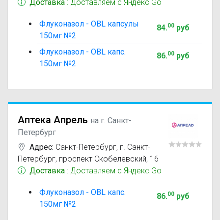
Доставка
: Доставляем с Яндекс Go
Флуконазол - OBL капсулы
00
84
.
руб
150мг №2
Флуконазол - OBL капс.
00
86
.
руб
150мг №2
Аптека Апрель
на г. Санкт-
Петербург
Адрес:
Санкт-Петербург
,
г. Санкт-
Петербург, проспект Скобелевский, 16
Доставка
: Доставляем с Яндекс Go
Флуконазол - OBL капс.
00
86
.
руб
150мг №2