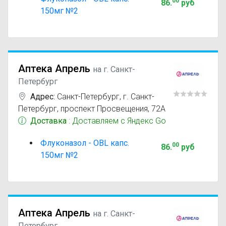
00
86
.
руб
150мг №2
Аптека Апрель
на г. Санкт-
Петербург
Адрес:
Санкт-Петербург
,
г. Санкт-
Петербург, проспект Просвещения, 72А
Доставка
: Доставляем с Яндекс Go
Флуконазол - OBL капс.
00
86
.
руб
150мг №2
Аптека Апрель
на г. Санкт-
Петербург