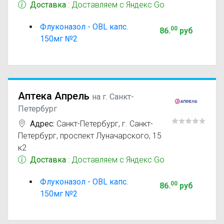
Доставка
: Доставляем с Яндекс Go
Флуконазол - OBL капс.
00
86
.
руб
150мг №2
Аптека Апрель
на г. Санкт-
Петербург
Адрес:
Санкт-Петербург
,
г. Санкт-
Петербург, проспект Луначарского, 15
к2
Доставка
: Доставляем с Яндекс Go
Флуконазол - OBL капс.
00
86
.
руб
150мг №2