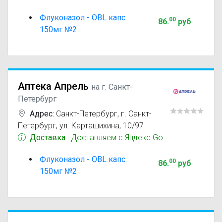
Флуконазол - OBL капс.
00
86
.
руб
150мг №2
Аптека Апрель
на г. Санкт-
Петербург
Адрес:
Санкт-Петербург
,
г. Санкт-
Петербург, ул. Карташихина, 10/97
Доставка
: Доставляем с Яндекс Go
Флуконазол - OBL капс.
00
86
.
руб
150мг №2