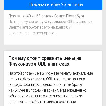
Показать еще
23
аптеки
Показано
40
из
63 аптеки Санкт-Петербург
По вашему запросу
Флуконазол-OBL в аптеках
Санкт-Петербург
всего найдено
67
лекарственных препаратов
Почему стоит сравнить цены на
Флуконазол-OBL в аптеках
На этой странице вы можете узнать актуальные
цены на
Флуконазол-OBL
в аптеках вашего
города, сравнить предложения и выбрать
наиболее выгодный вариант. Мы ежедневно
обновляем данные о стоимости и наличии
препарата, чтобы вы видели реальные