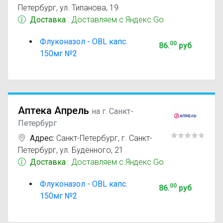
Петербург, ул. Типанова, 19
Доставка
: Доставляем с Яндекс Go
Флуконазол - OBL капс.
00
86
.
руб
150мг №2
Аптека Апрель
на г. Санкт-
Петербург
Адрес:
Санкт-Петербург
,
г. Санкт-
Петербург, ул. Будённого, 21
Доставка
: Доставляем с Яндекс Go
Флуконазол - OBL капс.
00
86
.
руб
150мг №2