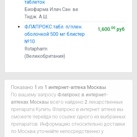
таблеток
Биофарма Илач Сан. ве
Тидж. А.Ш.
ФЛАПРОКС табл. п/плен.
00
1,600
.
руб
оболочкой 500 мг блистер
№10
Rotapharm
(Великобритания)
Показано
1
из
1 интернет-аптека Москвы
По вашему запросу
Флапрокс в интернет-
аптеках Москвы
всего найдено
2
лекарственных
препарата Купить Флапрокс в интернет аптеке вы
сможете перейдя по ссылке одного из выбранных
препаратов. Информацию относительно доставки
по Москва уточняйте непосредственно у