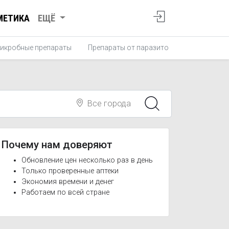
МЕТИКА
ЕЩЁ
икробные препараты
Препараты от паразитов
Противопро
Все города
Почему нам доверяют
Обновление цен несколько раз в день
Только проверенные аптеки
Экономия времени и денег
Работаем по всей стране