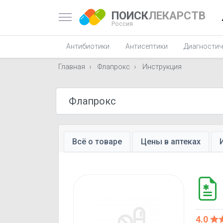
ПОИСК
ЛЕКАРСТВ
Россия
Антибиотики
Антисептики
Диагностич
Главная
Флапрокс
Инструкция
Всё о товаре
Цены в аптеках
4.0