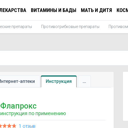
ЛЕКАРСТВА
ВИТАМИНЫ И БАДЫ
МАТЬ И ДИТЯ
КОС
еские препараты
Противогрибковые препараты
Противом
Интернет-аптеки
Инструкция
...
Флапрокс
инструкция по применению
1 отзыв