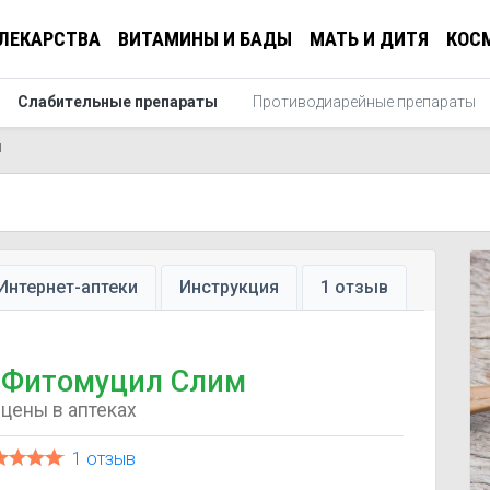
ЛЕКАРСТВА
ВИТАМИНЫ И БАДЫ
МАТЬ И ДИТЯ
КОС
Слабительные препараты
Противодиарейные препараты
ы
Интернет-аптеки
Инструкция
1 отзыв
Фитомуцил Слим
цены в аптеках
1 отзыв