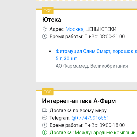
топ
Ютека
Адрес:
Москва
,
ЦЕНЫ ЮТЕКИ
Время работы:
Пн-Вс: 08:00-21:00
Фитомуцил Слим Смарт, порошок д
5 г, 30 шт.
АО Фармамед, Великобритания
топ
Интернет-аптека А-Фарм
Доставка по всему миру
Telegram:
@+77479916561
Время работы:
Пн-Вс: 09:00-18:00
Доставка
: Международные компании.