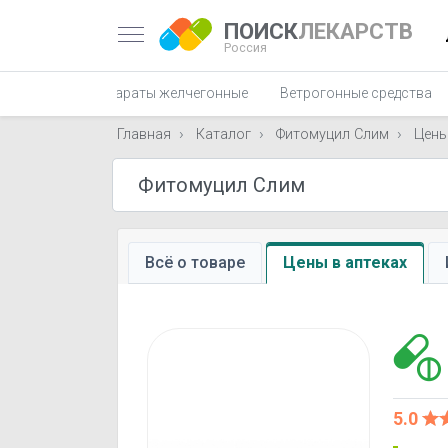
ПОИСК
ЛЕКАРСТВ
Россия
 печени
Препараты желчегонные
Ветрогонные средства
Главная
Каталог
Фитомуцил Слим
Цен
Всё о товаре
Цены в аптеках
5.0