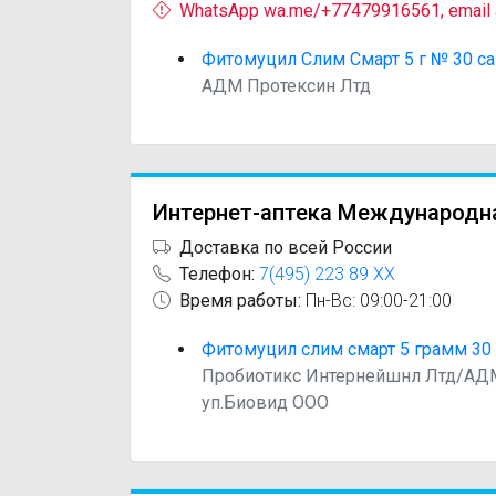
WhatsApp wa.me/+77479916561, email
Фитомуцил Слим Смарт 5 г № 30 с
АДМ Протексин Лтд
Интернет-аптека Международн
Доставка по всей России
Телефон:
7(495) 223 89 XX
Время работы:
Пн-Вс: 09:00-21:00
Фитомуцил слим смарт 5 грамм 30
Пробиотикс Интернейшнл Лтд/АДМ
уп.Биовид ООО