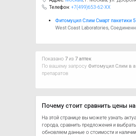
Телефон:
+7(499)653-62-XX
Фитомуцил Слим Смарт пакетики 5 
West Coast Laboratories, Соедине
Показано
7
из
7 аптек
По вашему запросу
Фитомуцил Слим в а
препаратов
Почему стоит сравнить цены на
На этой странице вы можете узнать акту
города, сравнить предложения и выбрат
обновляем данные о стоимости и наличии