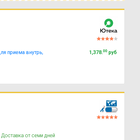
00
ля приема внутрь,
1,378
.
руб
 Доставка от семи дней