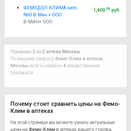
ФЕМОДОЛ КЛИМА капс.
00
1,400
.
руб
N60 В-Мин + ООО
В-МИН+ ООО
Показано
2
из
2 аптеки Москвы
По вашему запросу
Фемо-Клим в аптеках
Москвы
всего найдено
4
лекарственных
препарата
Почему стоит сравнить цены на Фемо-
Клим в аптеках
На этой странице вы можете узнать актуальные
цены на
Фемо-Клим
в аптеках вашего города,