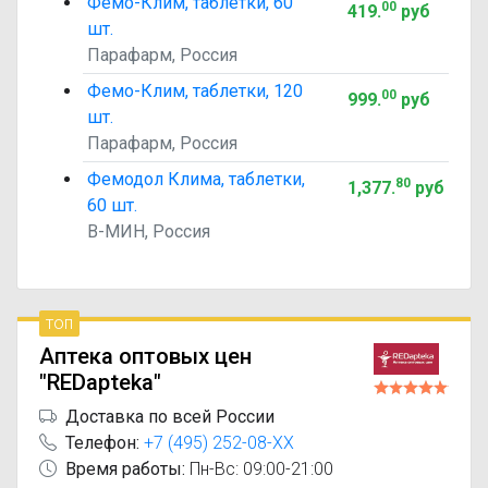
Фемо-Клим, таблетки, 60
00
419
.
руб
шт.
Парафарм, Россия
Фемо-Клим, таблетки, 120
00
999
.
руб
шт.
Парафарм, Россия
Фемодол Клима, таблетки,
80
1,377
.
руб
60 шт.
В-МИН, Россия
топ
Аптека оптовых цен
"REDapteka"
Доставка по всей России
Телефон:
+7 (495) 252-08-XX
Время работы:
Пн-Вс: 09:00-21:00