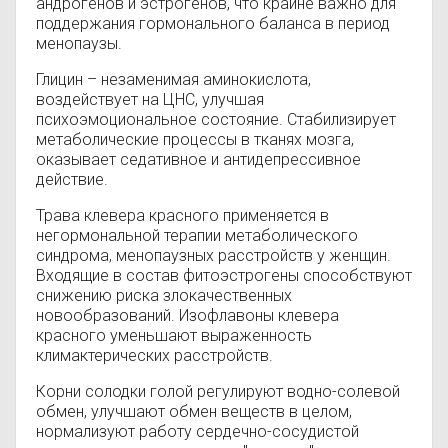
андрогенов и эстрогенов, что крайне важно для
поддержания гормонального баланса в период
менопаузы.
Глицин – незаменимая аминокислота,
воздействует на ЦНС, улучшая
психоэмоциональное состояние. Стабилизирует
метаболические процессы в тканях мозга,
оказывает седативное и антидепрессивное
действие.
Трава клевера красного применяется в
негормональной терапии метаболического
синдрома, менопаузных расстройств у женщин.
Входящие в состав фитоэстрогены способствуют
снижению риска злокачественных
новообразований. Изофлавоны клевера
красного уменьшают выраженность
климактерических расстройств.
Корни солодки голой регулируют водно-солевой
обмен, улучшают обмен веществ в целом,
нормализуют работу сердечно-сосудистой