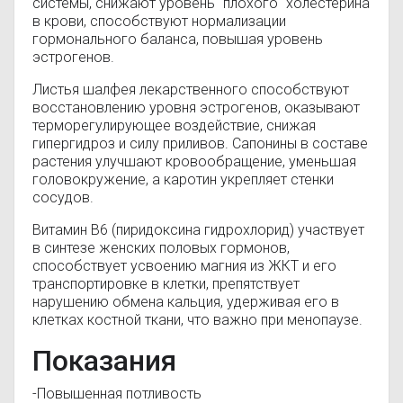
системы, снижают уровень "плохого" холестерина
в крови, способствуют нормализации
гормонального баланса, повышая уровень
эстрогенов.
Листья шалфея лекарственного способствуют
восстановлению уровня эстрогенов, оказывают
терморегулирующее воздействие, снижая
гипергидроз и силу приливов. Сапонины в составе
растения улучшают кровообращение, уменьшая
головокружение, а каротин укрепляет стенки
сосудов.
Витамин В6 (пиридоксина гидрохлорид) участвует
в синтезе женских половых гормонов,
способствует усвоению магния из ЖКТ и его
транспортировке в клетки, препятствует
нарушению обмена кальция, удерживая его в
клетках костной ткани, что важно при менопаузе.
Показания
-Повышенная потливость