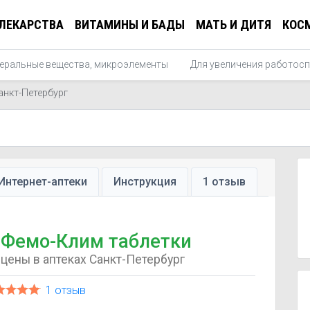
ЛЕКАРСТВА
ВИТАМИНЫ И БАДЫ
МАТЬ И ДИТЯ
КОС
еральные вещества, микроэлементы
Для увеличения работос
анкт-Петербург
Интернет-аптеки
Инструкция
1 отзыв
Фемо-Клим таблетки
цены в аптеках Санкт-Петербург
1 отзыв