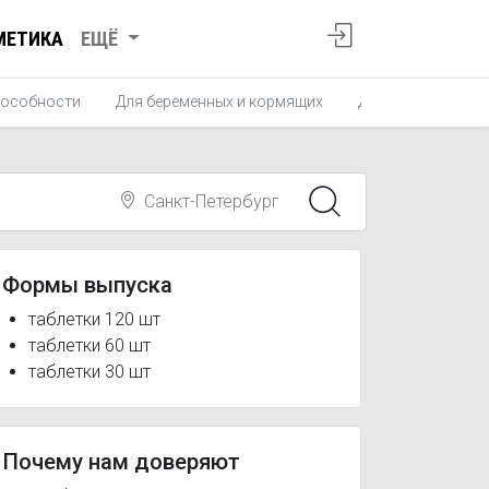
МЕТИКА
ЕЩЁ
пособности
Для беременных и кормящих
Для детей и подр
Санкт-Петербург
Формы выпуска
таблетки 120 шт
таблетки 60 шт
таблетки 30 шт
Почему нам доверяют