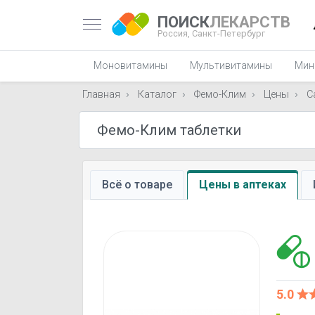
ПОИСК
ЛЕКАРСТВ
Россия,
Санкт-Петербург
Моновитамины
Мультивитамины
Мин
Главная
Каталог
Фемо-Клим
Цены
С
Всё о товаре
Цены в аптеках
5.0