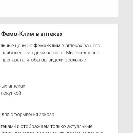
 Фемо-Клим в аптеках
альные цены на
Фемо-Клим
в аптеках вашего
ь наиболее выгодный вариант. Мы ежедневно
 препарата, чтобы вы видели реальные
ных аптеках
 покупкой
и для оформления заказа
птеками и отображаем только актуальные