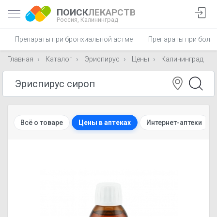
ПОИСК
ЛЕКАРСТВ
Россия,
Калининград
Препараты при бронхиальной астме
Препараты при боли 
Главная
Каталог
Эриспирус
Цены
Калининград
Всё о товаре
Цены в аптеках
Интернет-аптеки