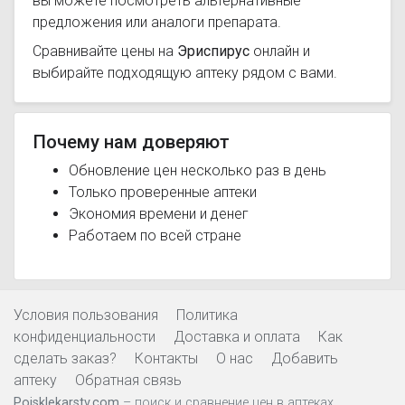
вы можете посмотреть альтернативные
предложения или аналоги препарата.
Сравнивайте цены на
Эриспирус
онлайн и
выбирайте подходящую аптеку рядом с вами.
Почему нам доверяют
Обновление цен несколько раз в день
Только проверенные аптеки
Экономия времени и денег
Работаем по всей стране
Условия пользования
Политика
конфиденциальности
Доставка и оплата
Как
сделать заказ?
Контакты
О нас
Добавить
аптеку
Обратная связь
Poisklekarstv.com
– поиск и сравнение цен в аптеках