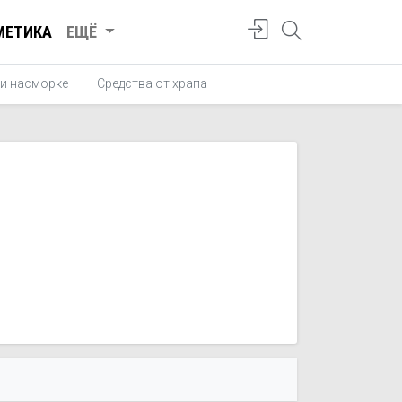
МЕТИКА
ЕЩЁ
и насморке
Средства от храпа