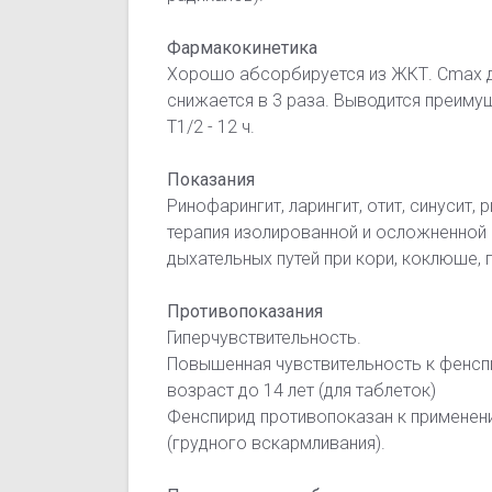
Фармакокинетика
Хорошо абсорбируется из ЖКТ. Cmax до
снижается в 3 раза. Выводится преимущ
T1/2 - 12 ч.
Показания
Ринофарингит, ларингит, отит, синусит
терапия изолированной и осложненной
дыхательных путей при кори, коклюше, 
Противопоказания
Гиперчувствительность.
Повышенная чувствительность к фенспи
возраст до 14 лет (для таблеток)
Фенспирид противопоказан к применени
(грудного вскармливания).