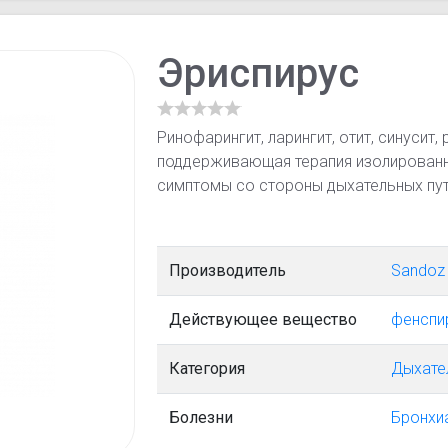
Эриспирус
Ринофарингит, ларингит, отит, синусит,
поддерживающая терапия изолированн
симптомы со стороны дыхательных путе
Производитель
Sandoz 
Действующее вещество
фенспи
Категория
Дыхате
Болезни
Бронхи