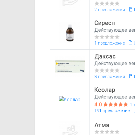
2 предложения
Сиресп
Действующее ве
1 предложение
Даксас
Действующее ве
3 предложения
Ксолар
Действующее ве
4.0
1 
191 предложение
Атма