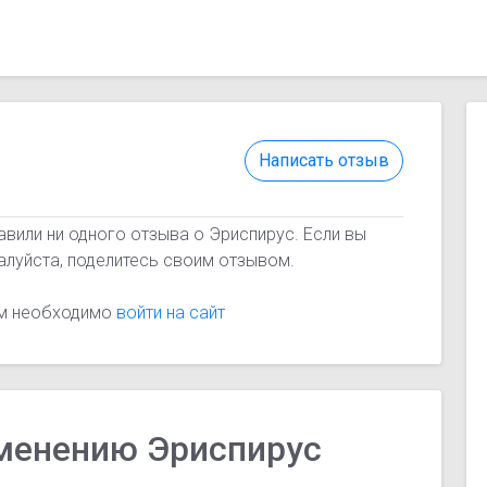
Написать отзыв
авили ни одного отзыва о Эриспирус. Если вы
алуйста, поделитесь своим отзывом.
ам необходимо
войти на сайт
именению Эриспирус