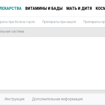
ЛЕКАРСТВА
ВИТАМИНЫ И БАДЫ
МАТЬ И ДИТЯ
КОС
раты при боли в горле
Препараты при кашле
Препараты пр
ельная система
Инструкция
Дополнительная информация