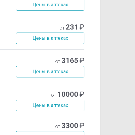
Цены в аптеках
231
₽
от
Цены в аптеках
3165
₽
от
Цены в аптеках
10000
₽
от
Цены в аптеках
3300
₽
от