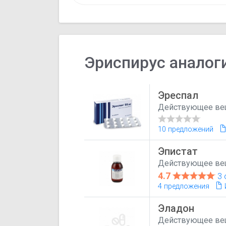
Эриспирус аналог
Эреспал
Действующее ве
10 предложений
Эпистат
Действующее ве
4.7
3 
4 предложения
Эладон
Действующее ве