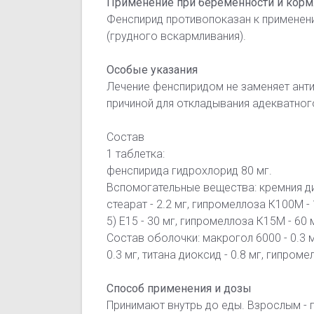
Применение при беременности и кор
Фенспирид противопоказан к применени
(грудного вскармливания).
Особые указания
Лечение фенспиридом не заменяет ант
причиной для откладывания адекватног
Состав
1 таблетка:
фенспирида гидрохлорид 80 мг.
Вспомогательные вещества: кремния ди
стеарат - 2.2 мг, гипромеллоза К100М -
5) Е15 - 30 мг, гипромеллоза К15М - 60
Состав оболочки: макрогол 6000 - 0.3 мг
0.3 мг, титана диоксид - 0.8 мг, гипромел
Способ применения и дозы
Принимают внутрь до еды. Взрослым - по 