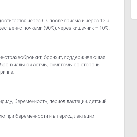
стигается через 6 ч после приема и через 12 ч
ественно почками (90%), через кишечник – 10%.
, ринотрахеобронхит, бронхит, поддерживающая
 бронхиальной астмы, симптомы со стороны
гриппе.
риду, беременность, период лактации, детский
ю при беременности и в период лактации