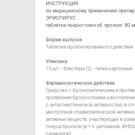
ИНСТРУКЦИЯ
по медицинскому применению препар
ЭРИСПИРУС
таблетки покрыт.плен.об. пролонг. 80 м
Форма выпуска
Таблетки пролонгированного действия
Упаковка
15 шт. - блистеры (2) - пачки картонные.
Фармакологическое действие
Средство с бронхолитическим и проти
проявления бронхоспазма и воспаления
с антагонистической активностью в от
миотропной спазмолитической активно
активных веществ, участвующих в раз
тонуса бронхов (в т.ч. цитокинов, ФН
радикалов).