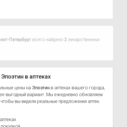
анкт-Петербург
всего найдено
2
лекарственных
 Эпоэтин в аптеках
альные цены на
Эпоэтин
в аптеках вашего города,
лее выгодный вариант. Мы ежедневно обновляем
, чтобы вы видели реальные предложения аптек.
аптеках
 покупкой