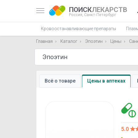
ПОИСК
ЛЕКАРСТВ
Россия,
Санкт-Петербург
Кровоостанавливающие препараты
Плаз
Главная
Каталог
Эпоэтин
Цены
Сан
Всё о товаре
Цены в аптеках
5.0