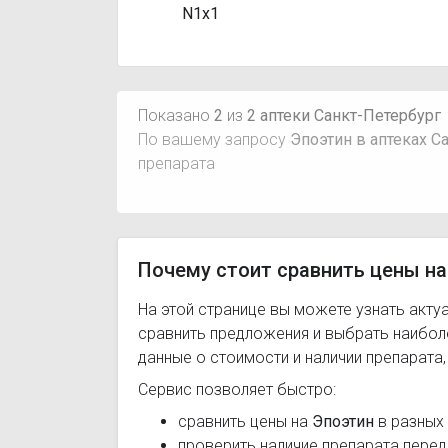
N1x1
Показано
2
из
2 аптеки Санкт-Петербург
По вашему запросу
Эпоэтин в аптеках С
препарата
Почему стоит сравнить цены на
На этой странице вы можете узнать акту
сравнить предложения и выбрать наибо
данные о стоимости и наличии препарата
Сервис позволяет быстро:
сравнить цены на
Эпоэтин
в разных 
проверить наличие препарата перед