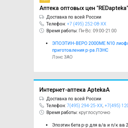
Аптека оптовых цен "REDapteka
Доставка по всей России
Телефон:
+7 (495) 252-08-XX
Время работы:
Пн-Вс: 09:00-21:00
ЭПОЭТИН-ВЕРО 2000МЕ N10 лиофи
приготовления р-ра ЛЭНС
Лэнс ЗАО
Интернет-аптека AptekaA
Доставка по всей России
Телефон:
7(495) 294-25-XX
,
+7(495) 12
Время работы:
круглосуточно
Эпоэтин бета р-р для в/в и п/к в