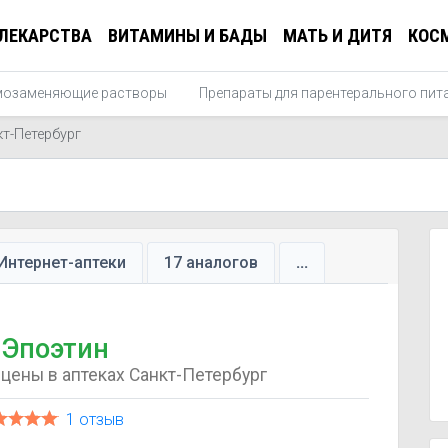
ЛЕКАРСТВА
ВИТАМИНЫ И БАДЫ
МАТЬ И ДИТЯ
КОС
мозаменяющие растворы
Препараты для парентерального пит
кт-Петербург
Интернет-аптеки
17 аналогов
...
Эпоэтин
цены в аптеках Санкт-Петербург
1 отзыв