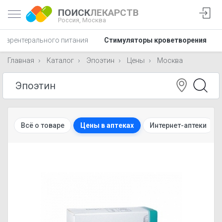
ПОИСК
ЛЕКАРСТВ
Россия,
Москва
 парентерального питания
Стимуляторы кроветворения
Главная
Каталог
Эпоэтин
Цены
Москва
Всё о товаре
Цены в аптеках
Интернет-аптеки