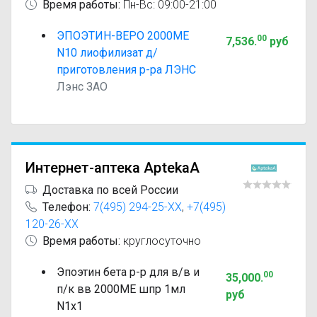
Время работы:
Пн-Вс: 09:00-21:00
ЭПОЭТИН-ВЕРО 2000МЕ
00
7,536
.
руб
N10 лиофилизат д/
приготовления р-ра ЛЭНС
Лэнс ЗАО
Интернет-аптека AptekaA
Доставка по всей России
Телефон:
7(495) 294-25-XX
,
+7(495)
120-26-XX
Время работы:
круглосуточно
Эпоэтин бета р-р для в/в и
00
35,000
.
п/к вв 2000МЕ шпр 1мл
руб
N1x1